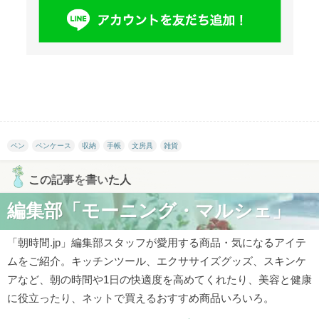
ペン
ペンケース
収納
手帳
文房具
雑貨
この記事を書いた人
編集部「モーニング・マルシェ」
「朝時間.jp」編集部スタッフが愛用する商品・気になるアイテ
ムをご紹介。キッチンツール、エクササイズグッズ、スキンケ
アなど、朝の時間や1日の快適度を高めてくれたり、美容と健康
に役立ったり、ネットで買えるおすすめ商品いろいろ。