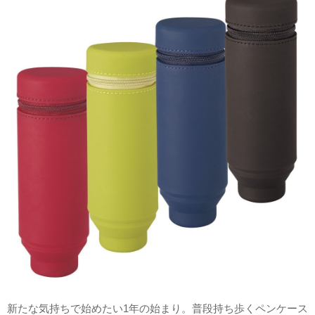
新たな気持ちで始めたい1年の始まり。普段持ち歩くペンケース