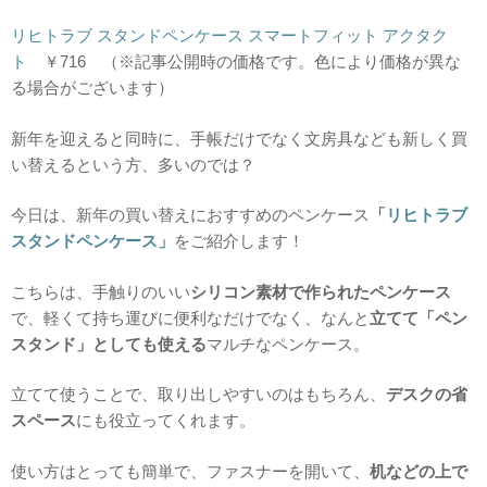
リヒトラブ スタンドペンケース スマートフィット アクタク
ト
￥716 （※記事公開時の価格です。色により価格が異な
る場合がございます）
新年を迎えると同時に、手帳だけでなく文房具なども新しく買
い替えるという方、多いのでは？
今日は、新年の買い替えにおすすめのペンケース
「
リヒトラブ
スタンドペンケース」
をご紹介します！
こちらは、手触りのいい
シリコン素材で作られたペンケース
で、軽くて持ち運びに便利なだけでなく、なんと
立てて「ペン
スタンド」としても使える
マルチなペンケース。
立てて使うことで、取り出しやすいのはもちろん、
デスクの省
スペース
にも役立ってくれます。
使い方はとっても簡単で、ファスナーを開いて、
机などの上で