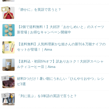
「静かに」を英語で言うと？
【2個で送料無料！】大好評「おかしめいと」のスイーツ
新登場 | お得なキャンペーン開催中
【送料無料】人気料理家かな姐さんの新刊＆万能ナイフの
セットが登場！｜Aima
【送料込・初回5%オフ】訳ありおトク！大好評スペシャ
ルティコーヒー豆｜Aima
材料3つだけ！暑い朝にうれしい「ひんやりおやつ」レシ
ピ3選
「列に並ぶ」を3単語の英語で言うと？