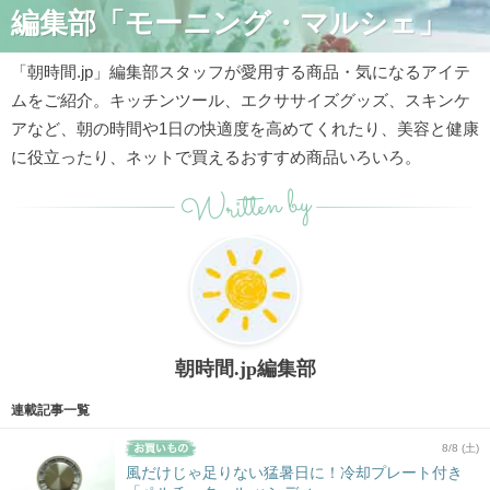
編集部「モーニング・マルシェ」
「朝時間.jp」編集部スタッフが愛用する商品・気になるアイテ
ムをご紹介。キッチンツール、エクササイズグッズ、スキンケ
アなど、朝の時間や1日の快適度を高めてくれたり、美容と健康
に役立ったり、ネットで買えるおすすめ商品いろいろ。
Written by
朝時間.jp編集部
連載記事一覧
8/8 (土)
風だけじゃ足りない猛暑日に！冷却プレート付き