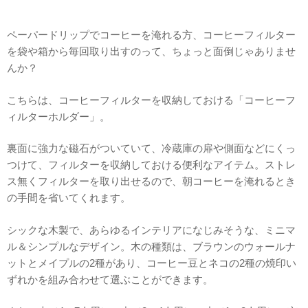
ペーパードリップでコーヒーを淹れる方、コーヒーフィルター
を袋や箱から毎回取り出すのって、ちょっと面倒じゃありませ
んか？
こちらは、コーヒーフィルターを収納しておける「コーヒーフ
ィルターホルダー」。
裏面に強力な磁石がついていて、冷蔵庫の扉や側面などにくっ
つけて、フィルターを収納しておける便利なアイテム。ストレ
ス無くフィルターを取り出せるので、朝コーヒーを淹れるとき
の手間を省いてくれます。
シックな木製で、あらゆるインテリアになじみそうな、ミニマ
ル＆シンプルなデザイン。木の種類は、ブラウンのウォールナ
ットとメイプルの2種があり、コーヒー豆とネコの2種の焼印い
ずれかを組み合わせて選ぶことができます。