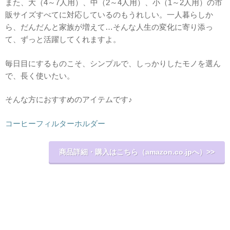
また、大（4～7人用）、中（2～4人用）、小（1～2人用）の市
販サイズすべてに対応しているのもうれしい。一人暮らしか
ら、だんだんと家族が増えて…そんな人生の変化に寄り添っ
て、ずっと活躍してくれますよ。
毎日目にするものこそ、シンプルで、しっかりしたモノを選ん
で、長く使いたい。
そんな方におすすめのアイテムです♪
コーヒーフィルターホルダー
商品詳細・購入はこちら（amazon.co.jpへ）>>