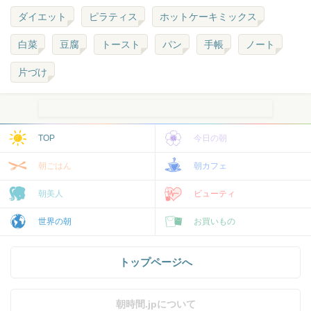
ダイエット
ピラティス
ホットケーキミックス
白菜
豆腐
トースト
パン
手帳
ノート
片づけ
TOP
今日の朝
朝ごはん
朝カフェ
朝美人
ビューティ
世界の朝
お買いもの
トップページへ
朝時間.jpについて