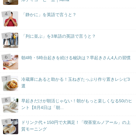
「静かに」を英語で言うと？
「列に並ぶ」を3単語の英語で言うと？
朝4時・5時台起きを続ける秘訣は？早起きさん4人の習慣
冷蔵庫にあると助かる！玉ねぎたっぷり作り置きレシピ3
選
早起きだけが朝活じゃない！朝がもっと楽しくなる50のヒ
ント【8月4日は「朝...
ドリンク代＋150円で大満足！「喫茶室ルノアール」の上
質モーニング