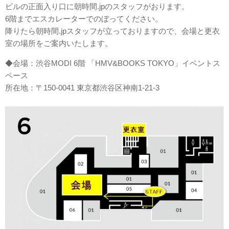
ビルの正面入り口に朝時間.jpのスタッフがおります。
6階までエスカレーターでのぼってください。
降りたら朝時間.jpスタッフが立っておりますので、会場と更衣
室の場所をご案内いたします。
◆会場：渋谷MODI 6階 「HMV&BOOKS TOKYO」イベントス
ペース
所在地：〒150-0041 東京都渋谷区神南1-21-3