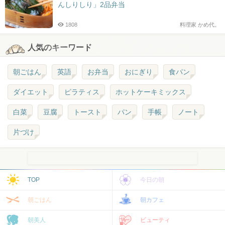
んしりしり」2品弁当
1808
料理家 かめ代。
人気のキーワード
朝ごはん
英語
お弁当
おにぎり
食パン
ダイエット
ピラティス
ホットケーキミックス
白菜
豆腐
トースト
パン
手帳
ノート
片づけ
TOP
今日の朝
朝ごはん
朝カフェ
朝美人
ビューティ