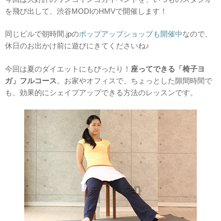
を飛び出して、渋谷MODIのHMVで開催します！
同じビルで朝時間.jpの
ポップアップショップも開催中
なので、
休日のお出かけ前に遊びにきてくださいね♪
今回は夏のダイエットにもぴったり！
座ってできる「椅子ヨ
ガ」フルコース
。お家やオフィスで、ちょっとした隙間時間で
も、効果的にシェイプアップできる方法のレッスンです。