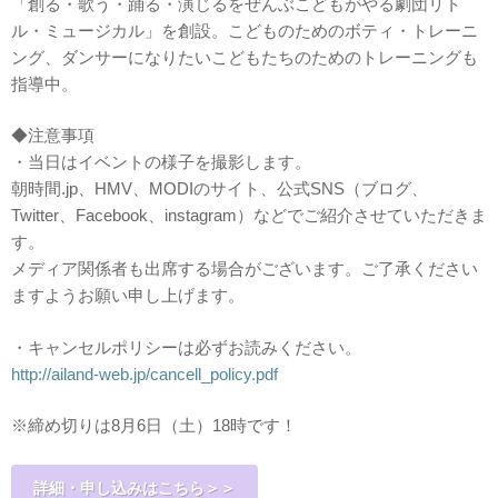
「創る・歌う・踊る・演じるをぜんぶこどもがやる劇団リト
ル・ミュージカル」を創設。こどものためのボティ・トレーニ
ング、ダンサーになりたいこどもたちのためのトレーニングも
指導中。
◆注意事項
・当日はイベントの様子を撮影します。
朝時間.jp、HMV、MODIのサイト、公式SNS（ブログ、
Twitter、Facebook、instagram）などでご紹介させていただきま
す。
メディア関係者も出席する場合がございます。ご了承ください
ますようお願い申し上げます。
・キャンセルポリシーは必ずお読みください。
http://ailand-web.jp/cancell_policy.pdf
※締め切りは8月6日（土）18時です！
詳細・申し込みはこちら＞＞