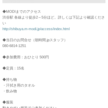
◆MODIまでのアクセス
渋谷駅 各線より徒歩2～5分ほど。詳しくは下記より確認くださ
い
http://shibuya.m-modi.jp/access/index.html
◆当日のお問合せ（朝時間.jpスタッフ）
080-6814-1251
◆参加費用：おひとり 500円
◆定員：15名
◆持ち物
・汗拭き用のタオル
・飲み物
◆服装
動きやすい服装でご参加ください。