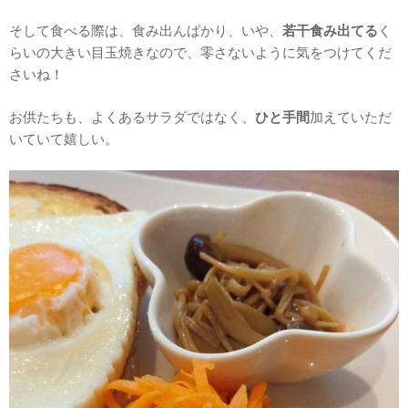
そして食べる際は、食み出んばかり、いや、
若干食み出てる
く
らいの大きい目玉焼きなので、零さないように気をつけてくだ
さいね！
お供たちも、よくあるサラダではなく、
ひと手間
加えていただ
いていて嬉しい。