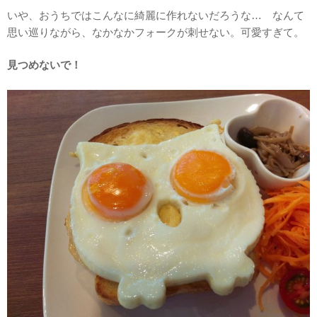
いや、おうちではこんなに綺麗に作れないだろうな… なんて
思い巡りながら、なかなかフォークが刺せない。可愛すぎて。
見つめないで！