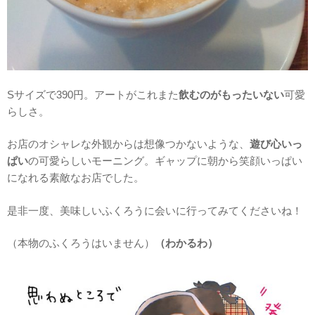
Sサイズで390円。アートがこれまた
飲むのがもったいない
可愛
らしさ。
お店のオシャレな外観からは想像つかないような、
遊び心いっ
ぱい
の可愛らしいモーニング。ギャップに朝から笑顔いっぱい
になれる素敵なお店でした。
是非一度、美味しいふくろうに会いに行ってみてくださいね！
（本物のふくろうはいません）
（わかるわ）