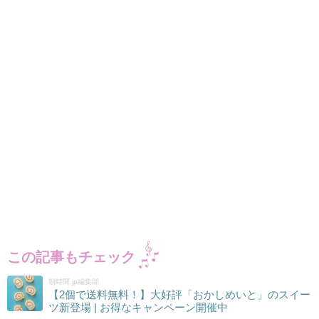
この記事もチェック
朝時間.jp編集部
【2個で送料無料！】大好評「おかしめいと」のスイー
ツ新登場 | お得なキャンペーン開催中