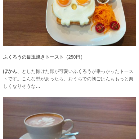
ふくろうの目玉焼きトースト（250円）
ぽかん
、とした惚けた顔が可愛い
ふくろう
が乗っかったトース
トです。こんな型があったら、おうちでの朝ごはんももっと楽
しくなりそうな…