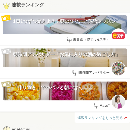
連載ランキング
1日1つずつ覚えよう！朝のひとこと英語レッスン
by:
編集部（協力：eステ）
朝時間アンバサダー「お気に入りの朝の過ごし方」
by:
朝時間アンバサダー
「作り置き」でパパッと朝ごはん
by:
Mayu*
連載ランキングをもっと見る