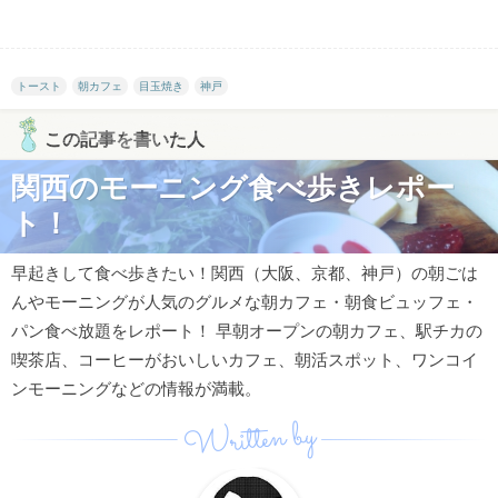
トースト
朝カフェ
目玉焼き
神戸
この記事を書いた人
関西のモーニング食べ歩きレポー
ト！
早起きして食べ歩きたい！関西（大阪、京都、神戸）の朝ごは
んやモーニングが人気のグルメな朝カフェ・朝食ビュッフェ・
パン食べ放題をレポート！ 早朝オープンの朝カフェ、駅チカの
喫茶店、コーヒーがおいしいカフェ、朝活スポット、ワンコイ
ンモーニングなどの情報が満載。
Written by