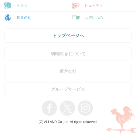
朝美人
ビューティ
世界の朝
お買いもの
トップページへ
朝時間.jpについて
運営会社
グループサービス
(C) Ai-LAND Co.,Ltd. All rights reserved.