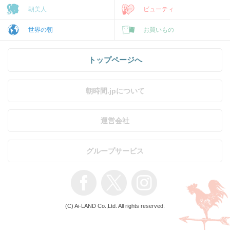
朝美人
ビューティ
世界の朝
お買いもの
トップページへ
朝時間.jpについて
運営会社
グループサービス
(C) Ai-LAND Co.,Ltd. All rights reserved.