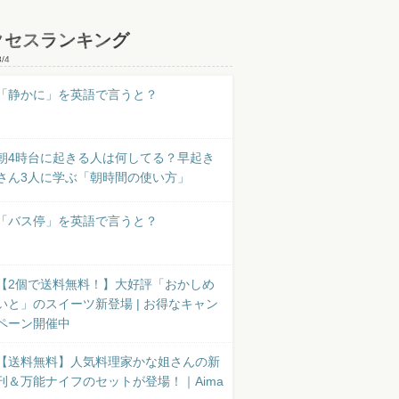
クセスランキング
8/4
「静かに」を英語で言うと？
朝4時台に起きる人は何してる？早起き
さん3人に学ぶ「朝時間の使い方」
「バス停」を英語で言うと？
【2個で送料無料！】大好評「おかしめ
いと」のスイーツ新登場 | お得なキャン
ペーン開催中
【送料無料】人気料理家かな姐さんの新
刊＆万能ナイフのセットが登場！｜Aima