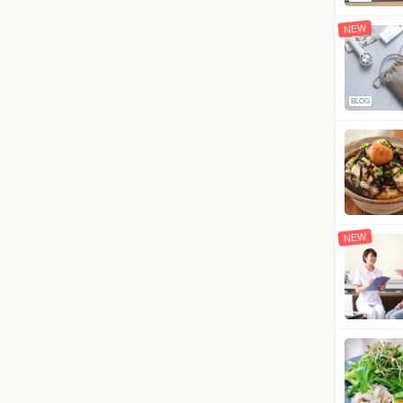
NEW
BLOG
NEW