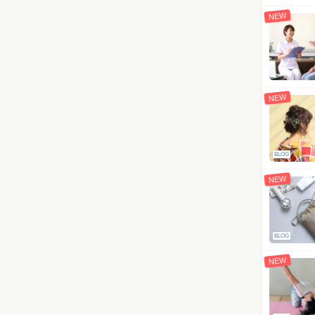
NEW
NEW
BLOG
NEW
BLOG
NEW