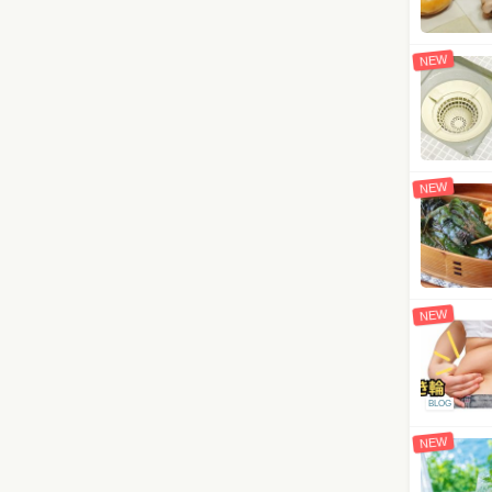
NEW
NEW
NEW
BLOG
NEW