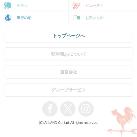
朝美人
ビューティ
世界の朝
お買いもの
トップページへ
朝時間.jpについて
運営会社
グループサービス
(C) Ai-LAND Co.,Ltd. All rights reserved.