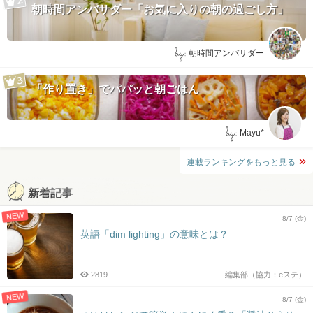
朝時間アンバサダー「お気に入りの朝の過ごし方」
by:
朝時間アンバサダー
「作り置き」でパパッと朝ごはん
by:
Mayu*
連載ランキングをもっと見る
新着記事
NEW
8/7 (金)
英語「dim lighting」の意味とは？
2819
編集部（協力：eステ）
NEW
8/7 (金)