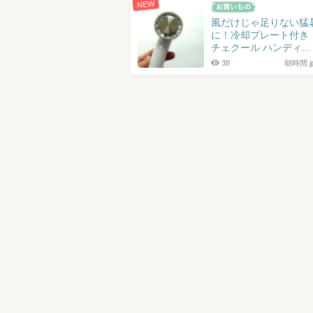
NEW
風だけじゃ足りない猛
に！冷却プレート付き
チェクール ハンディ...
38
朝時間.