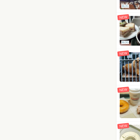
BLOG
NEW
BLOG
NEW
NEW
NEW