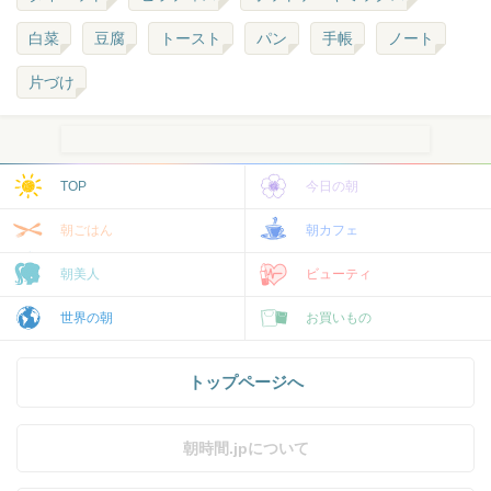
白菜
豆腐
トースト
パン
手帳
ノート
片づけ
TOP
今日の朝
朝ごはん
朝カフェ
朝美人
ビューティ
世界の朝
お買いもの
トップページへ
朝時間.jpについて