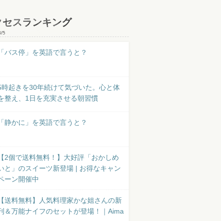
クセスランキング
8/5
「バス停」を英語で言うと？
5時起きを30年続けて気づいた。心と体
を整え、1日を充実させる朝習慣
「静かに」を英語で言うと？
【2個で送料無料！】大好評「おかしめ
いと」のスイーツ新登場 | お得なキャン
ペーン開催中
【送料無料】人気料理家かな姐さんの新
刊＆万能ナイフのセットが登場！｜Aima