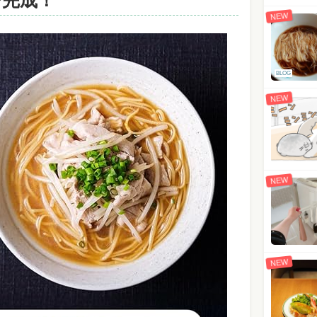
で完成！
NEW
BLOG
NEW
NEW
NEW