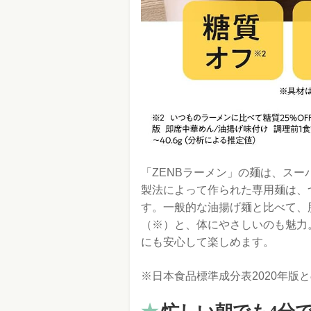
「ZENBラーメン」の麺は、スー
製法によって作られた専用麺は、
す。一般的な油揚げ麺と比べて、脂
（※）と、体にやさしいのも魅力
にも安心して楽しめます。
※日本食品標準成分表2020年版