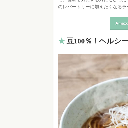
のレパートリーに加えたくなるラ
Ama
豆100％！ヘルシ