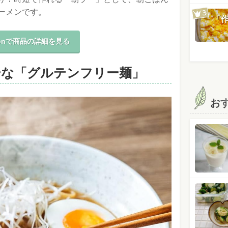
ーメンです。
「
zonで商品の詳細を見る
ーな「グルテンフリー麺」
お