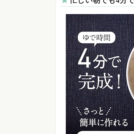
忙しい朝でも4分