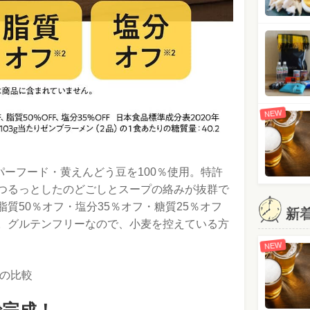
NEW
パーフード・黄えんどう豆を100％使用。特許
つるっとしたのどごしとスープの絡みが抜群で
質50％オフ・塩分35％オフ・糖質25％オフ
新
。グルテンフリーなので、小麦を控えている方
NEW
との比較