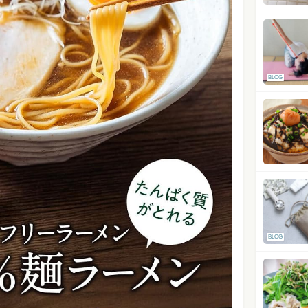
BLOG
BLOG