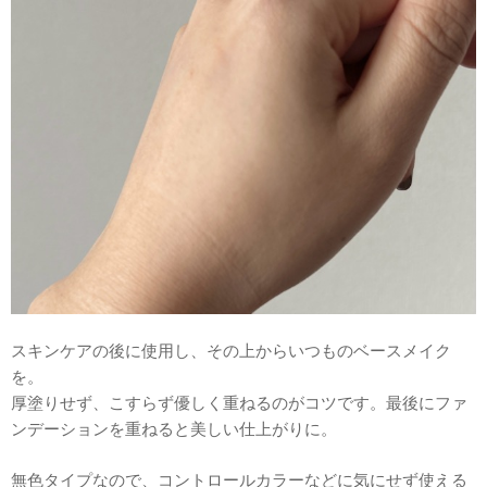
スキンケアの後に使用し、その上からいつものベースメイク
を。
厚塗りせず、こすらず優しく重ねるのがコツです。最後にファ
ンデーションを重ねると美しい仕上がりに。
無色タイプなので、コントロールカラーなどに気にせず使える