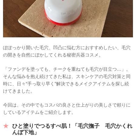
ぽぽっかり開いた毛穴、凹凸に悩む方におすすめしたい、毛穴
の開きを自然にぼかしてくれる秘密兵器コスメ。
「ファンデを塗っても、チークを重ねても毛穴が目立つ…」。
そんな悩みを抱え続けてきた私は、スキンケアの毛穴対策と同
時に、日々“手っ取り早く”解決できるメイクアイテムを探し続
けてきました。
今回は、その中でもコスパの良さと仕上がりの美しさで頼りに
しているアイテムをご紹介します。
ひと塗りでつるすべ肌！「毛穴撫子 毛穴かくれ
んぼ下地」