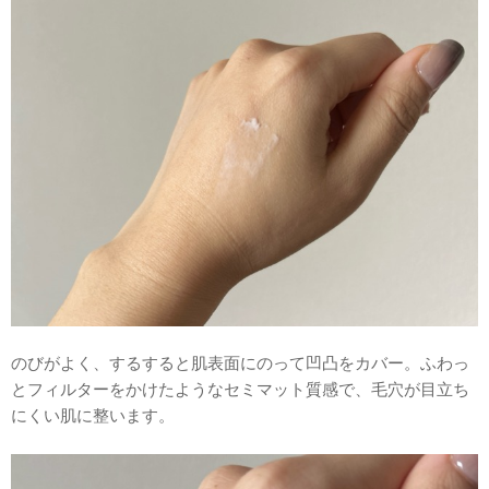
のびがよく、するすると肌表面にのって凹凸をカバー。ふわっ
とフィルターをかけたようなセミマット質感で、毛穴が目立ち
にくい肌に整います。