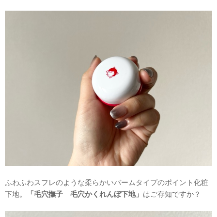
ふわふわスフレのような柔らかいバームタイプのポイント化粧
下地。
「毛穴撫子 毛穴かくれんぼ下地」
はご存知ですか？