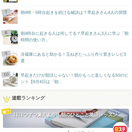
朝4時・5時台起きを続ける秘訣は？早起きさん4人の習慣
朝4時台に起きる人は何してる？早起きさん3人に学ぶ「朝
時間の使い方」
冷蔵庫にあると助かる！玉ねぎたっぷり作り置きレシピ3
選
早起きだけが朝活じゃない！朝がもっと楽しくなる50のヒ
ント【8月4日は「朝...
連載ランキング
1日1つずつ覚えよう！朝のひとこと英語レッスン