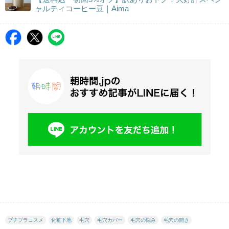
ャルティコーヒー豆｜Aima
プチプラコスメ
化粧下地
毛穴
毛穴カバー
毛穴の悩み
毛穴の開き