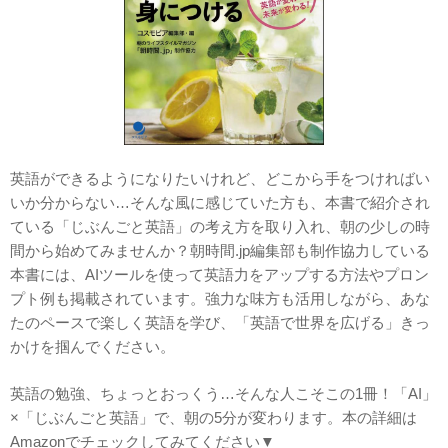
英語ができるようになりたいけれど、どこから手をつければい
いか分からない…そんな風に感じていた方も、本書で紹介され
ている「じぶんごと英語」の考え方を取り入れ、朝の少しの時
間から始めてみませんか？朝時間.jp編集部も制作協力している
本書には、AIツールを使って英語力をアップする方法やプロン
プト例も掲載されています。強力な味方も活用しながら、あな
たのペースで楽しく英語を学び、「英語で世界を広げる」きっ
かけを掴んでください。
英語の勉強、ちょっとおっくう…そんな人こそこの1冊！「AI」
×「じぶんごと英語」で、朝の5分が変わります。本の詳細は
Amazonでチェックしてみてください▼