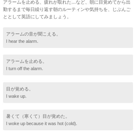
アラームを止める、疲れが取れた…など、朝に目覚めてから出
勤するまで毎日繰り返す朝のルーティンや気持ちを、じぶんご
ととして英語にしてみましょう。
アラームの音が聞こえる。
I hear the alarm.
アラームを止める。
I turn off the alarm.
目が覚める。
I wake up.
暑くて（寒くて）目が覚めた。
I woke up because it was hot (cold).