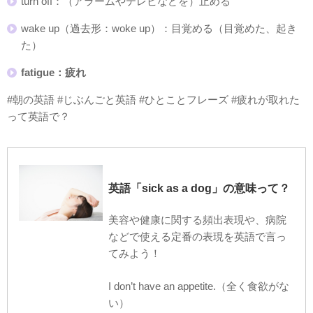
turn off：（アラームやテレビなどを）止める
wake up（過去形：woke up）：目覚める（目覚めた、起き
た）
fatigue：疲れ
#朝の英語 #じぶんごと英語 #ひとことフレーズ #疲れが取れた
って英語で？
英語「sick as a dog」の意味って？
美容や健康に関する頻出表現や、病院
などで使える定番の表現を英語で言っ
てみよう！
I don’t have an appetite.（全く食欲がな
い）