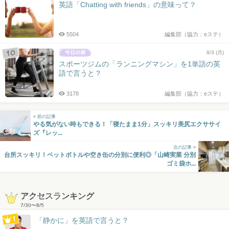
英語「Chatting with friends」の意味って？
5504
編集部（協力：eステ）
8/3 (月)
スポーツジムの「ランニングマシン」を1単語の英
語で言うと？
3178
編集部（協力：eステ）
« 前の記事
やる気がない時もできる！「寝たまま1分」スッキリ美尻エクササイ
ズ『レッ...
次の記事 »
台所スッキリ！ペットボトルや空き缶の分別に便利◎「山崎実業 分別
ゴミ袋ホ...
アクセスランキング
7/30
〜
8/5
「静かに」を英語で言うと？