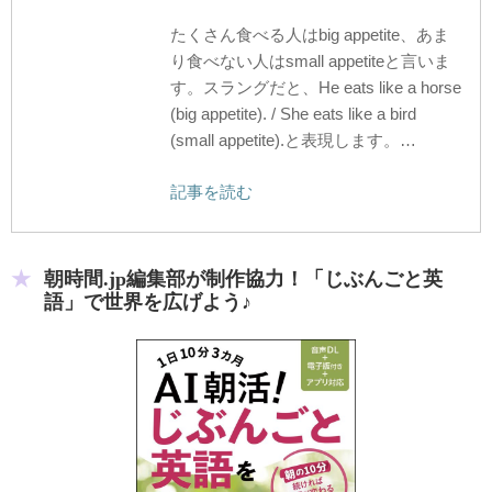
たくさん食べる人はbig appetite、あま
り食べない人はsmall appetiteと言いま
す。スラングだと、He eats like a horse
(big appetite). / She eats like a bird
(small appetite).と表現します。…
記事を読む
朝時間.jp編集部が制作協力！「じぶんごと英
語」で世界を広げよう♪