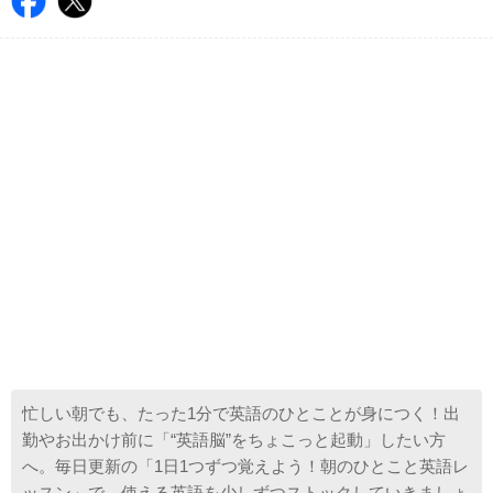
忙しい朝でも、たった1分で英語のひとことが身につく！出
勤やお出かけ前に「“英語脳”をちょこっと起動」したい方
へ。毎日更新の「1日1つずつ覚えよう！朝のひとこと英語レ
ッスン」で、使える英語を少しずつストックしていきましょ