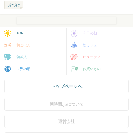
片づけ
TOP
今日の朝
朝ごはん
朝カフェ
朝美人
ビューティ
世界の朝
お買いもの
トップページへ
朝時間.jpについて
運営会社