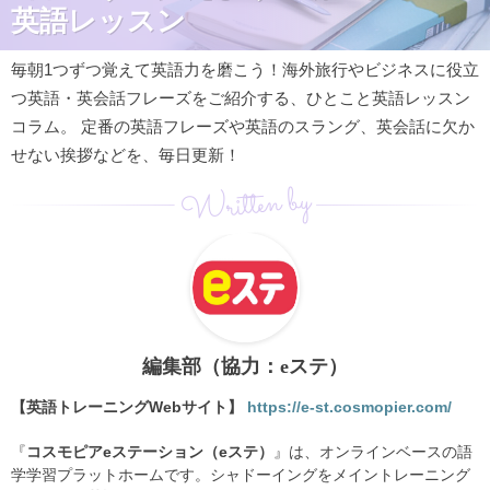
英語レッスン
毎朝1つずつ覚えて英語力を磨こう！海外旅行やビジネスに役立
つ英語・英会話フレーズをご紹介する、ひとこと英語レッスン
コラム。 定番の英語フレーズや英語のスラング、英会話に欠か
せない挨拶などを、毎日更新！
Written by
編集部（協力：eステ）
【英語トレーニングWebサイト】
https://e-st.cosmopier.com/
『
コスモピアeステーション（eステ）
』は、オンラインベースの語
学学習プラットホームです。シャドーイングをメイントレーニング