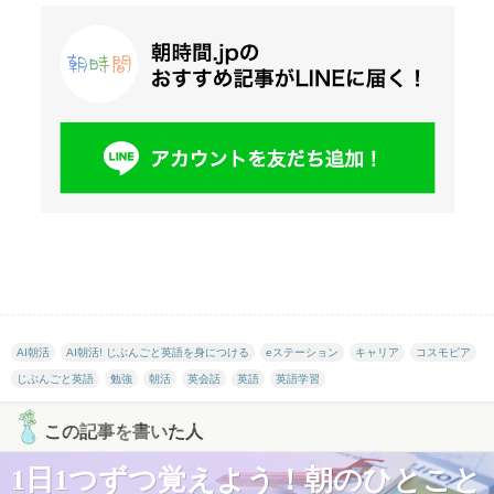
AI朝活
AI朝活! じぶんごと英語を身につける
eステーション
キャリア
コスモピア
じぶんごと英語
勉強
朝活
英会話
英語
英語学習
この記事を書いた人
1日1つずつ覚えよう！朝のひとこと