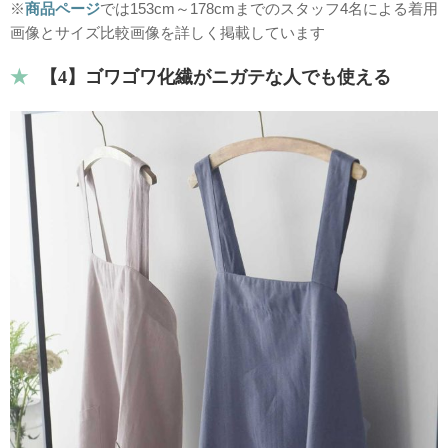
※
商品ページ
では153cm～178cmまでのスタッフ4名による着用
画像とサイズ比較画像を詳しく掲載しています
【4】ゴワゴワ化繊がニガテな人でも使える