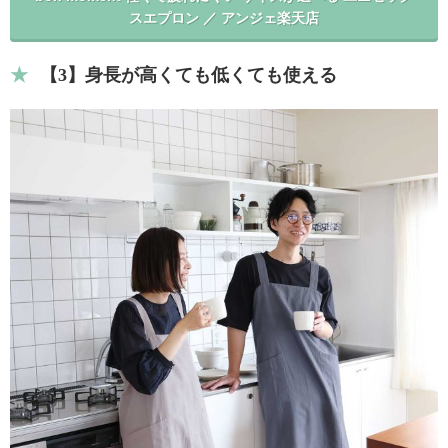
スエプロン ／ アンジェ楽天店
【3】身長が高くても低くても使える