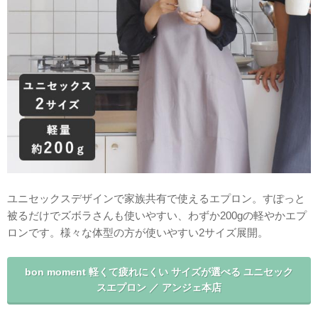
ユニセックスデザインで家族共有で使えるエプロン。すぽっと
被るだけでズボラさんも使いやすい、わずか200gの軽やかエプ
ロンです。様々な体型の方が使いやすい2サイズ展開。
bon moment 軽くて疲れにくい サイズが選べる ユニセック
スエプロン ／ アンジェ本店