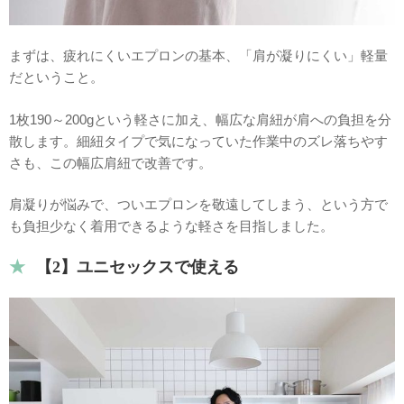
まずは、疲れにくいエプロンの基本、「肩が凝りにくい」軽量
だということ。
1枚190～200gという軽さに加え、幅広な肩紐が肩への負担を分
散します。細紐タイプで気になっていた作業中のズレ落ちやす
さも、この幅広肩紐で改善です。
肩凝りが悩みで、ついエプロンを敬遠してしまう、という方で
も負担少なく着用できるような軽さを目指しました。
【2】ユニセックスで使える