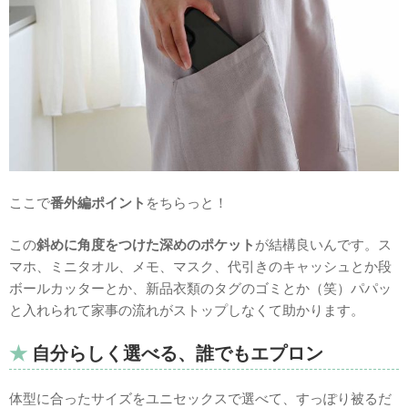
ここで
番外編ポイント
をちらっと！
この
斜めに角度をつけた深めのポケット
が結構良いんです。ス
マホ、ミニタオル、メモ、マスク、代引きのキャッシュとか段
ボールカッターとか、新品衣類のタグのゴミとか（笑）パパッ
と入れられて家事の流れがストップしなくて助かります。
自分らしく選べる、誰でもエプロン
体型に合ったサイズをユニセックスで選べて、すっぽり被るだ