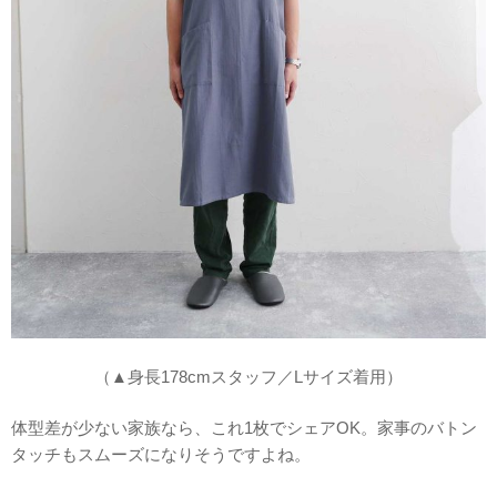
（▲身長178cmスタッフ／Lサイズ着用）
体型差が少ない家族なら、これ1枚でシェアOK。家事のバトン
タッチもスムーズになりそうですよね。