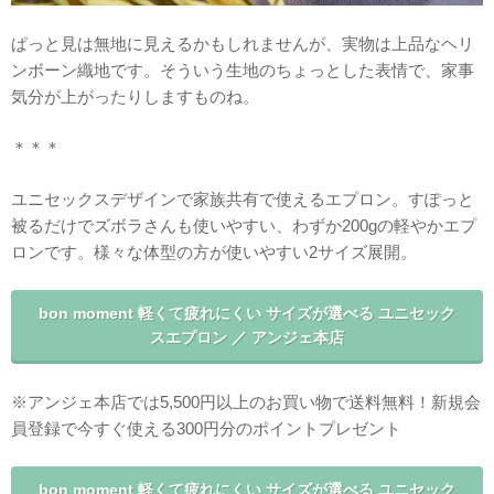
ぱっと見は無地に見えるかもしれませんが、実物は上品なヘリ
ンボーン織地です。そういう生地のちょっとした表情で、家事
気分が上がったりしますものね。
＊＊＊
ユニセックスデザインで家族共有で使えるエプロン。すぽっと
被るだけでズボラさんも使いやすい、わずか200gの軽やかエプ
ロンです。様々な体型の方が使いやすい2サイズ展開。
bon moment 軽くて疲れにくい サイズが選べる ユニセック
スエプロン ／ アンジェ本店
※アンジェ本店では5,500円以上のお買い物で送料無料！新規会
員登録で今すぐ使える300円分のポイントプレゼント
bon moment 軽くて疲れにくい サイズが選べる ユニセック