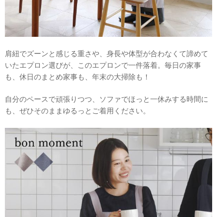
肩紐でズーンと感じる重さや、身長や体型が合わなくて諦めて
いたエプロン選びが、このエプロンで一件落着。毎日の家事
も、休日のまとめ家事も、年末の大掃除も！
自分のペースで頑張りつつ、ソファでほっと一休みする時間に
も、ぜひそのままゆるっとご着用ください。