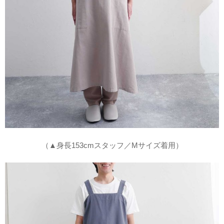
（▲身長153cmスタッフ／Mサイズ着用）