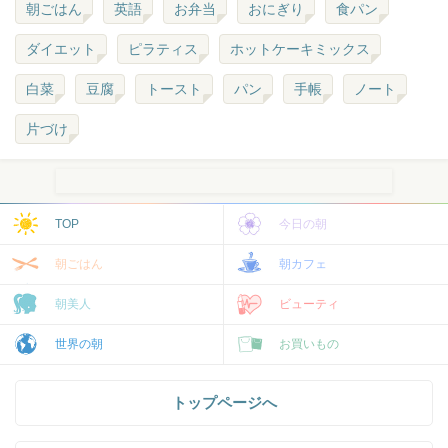
朝ごはん
英語
お弁当
おにぎり
食パン
ダイエット
ピラティス
ホットケーキミックス
白菜
豆腐
トースト
パン
手帳
ノート
片づけ
TOP
今日の朝
朝ごはん
朝カフェ
朝美人
ビューティ
世界の朝
お買いもの
トップページへ