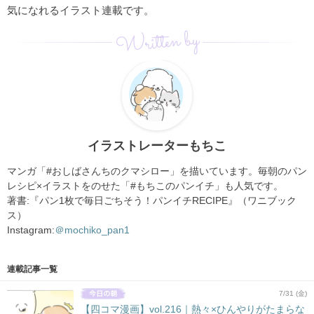
気になれるイラスト連載です。
Written by
イラストレーターもちこ
マンガ「#おしばさんちのクマシロー」を描いています。毎朝のパン
レシピ×イラストをのせた「#もちこのパンイチ」も人気です。
著書:『パン1枚で毎日ごちそう！パンイチRECIPE』（ワニブック
ス）
Instagram:
＠mochiko_pan1
連載記事一覧
7/31 (金)
【四コマ漫画】vol.216｜熱々×ひんやりがたまらな