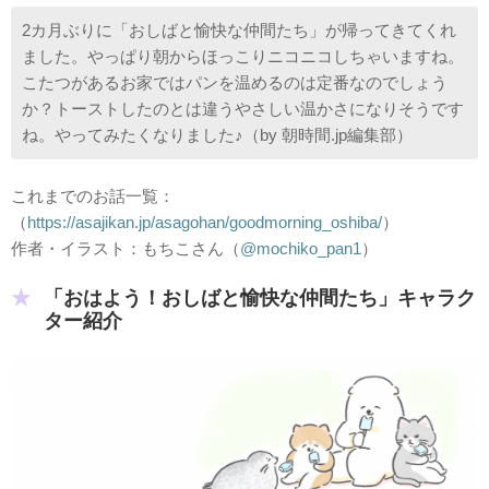
2カ月ぶりに「おしばと愉快な仲間たち」が帰ってきてくれ
ました。やっぱり朝からほっこりニコニコしちゃいますね。
こたつがあるお家ではパンを温めるのは定番なのでしょう
か？トーストしたのとは違うやさしい温かさになりそうです
ね。やってみたくなりました♪（by 朝時間.jp編集部）
これまでのお話一覧：
（
https://asajikan.jp/asagohan/goodmorning_oshiba/
）
作者・イラスト：もちこさん（
@mochiko_pan1
）
「おはよう！おしばと愉快な仲間たち」キャラク
ター紹介