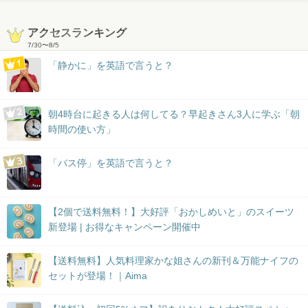
アクセスランキング
7/30
〜
8/5
「静かに」を英語で言うと？
朝4時台に起きる人は何してる？早起きさん3人に学ぶ「朝
時間の使い方」
「バス停」を英語で言うと？
【2個で送料無料！】大好評「おかしめいと」のスイーツ
新登場 | お得なキャンペーン開催中
【送料無料】人気料理家かな姐さんの新刊＆万能ナイフの
セットが登場！｜Aima