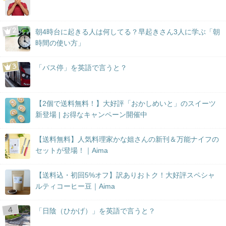
朝4時台に起きる人は何してる？早起きさん3人に学ぶ「朝
時間の使い方」
「バス停」を英語で言うと？
【2個で送料無料！】大好評「おかしめいと」のスイーツ
新登場 | お得なキャンペーン開催中
【送料無料】人気料理家かな姐さんの新刊＆万能ナイフの
セットが登場！｜Aima
【送料込・初回5%オフ】訳ありおトク！大好評スペシャ
ルティコーヒー豆｜Aima
「日陰（ひかげ）」を英語で言うと？