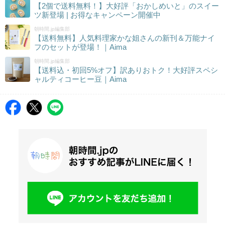
【2個で送料無料！】大好評「おかしめいと」のスイー
ツ新登場 | お得なキャンペーン開催中
朝時間.jp編集部
【送料無料】人気料理家かな姐さんの新刊＆万能ナイ
フのセットが登場！｜Aima
朝時間.jp編集部
【送料込・初回5%オフ】訳ありおトク！大好評スペシ
ャルティコーヒー豆｜Aima