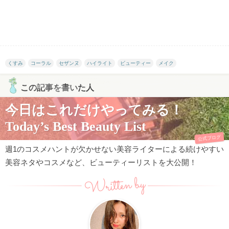
くすみ
コーラル
セザンヌ
ハイライト
ビューティー
メイク
この記事を書いた人
今日はこれだけやってみる！
Today’s Best Beauty List
公式ブログ
週1のコスメハントが欠かせない美容ライターによる続けやすい
美容ネタやコスメなど、ビューティーリストを大公開！
Written by