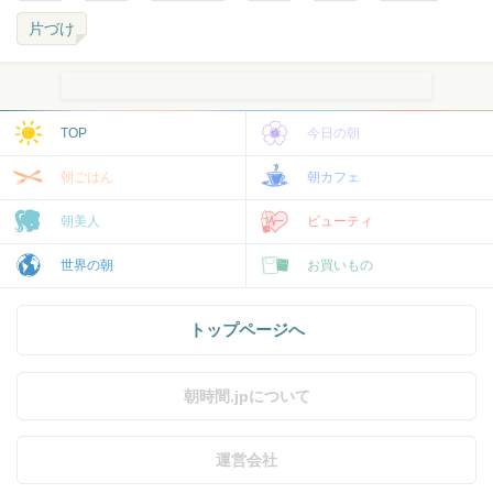
片づけ
TOP
今日の朝
朝ごはん
朝カフェ
朝美人
ビューティ
世界の朝
お買いもの
トップページへ
朝時間.jpについて
運営会社