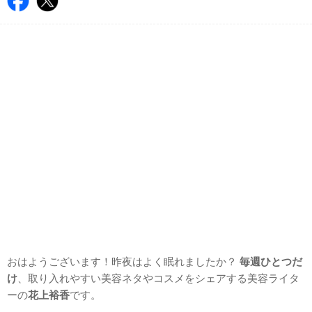
おはようございます！昨夜はよく眠れましたか？
毎週ひとつだ
け
、取り入れやすい美容ネタやコスメをシェアする美容ライタ
ーの
花上裕香
です。