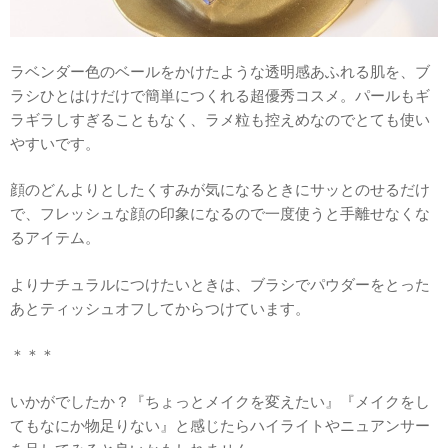
ラベンダー色のベールをかけたような透明感あふれる肌を、ブ
ラシひとはけだけで簡単につくれる超優秀コスメ。パールもギ
ラギラしすぎることもなく、ラメ粒も控えめなのでとても使い
やすいです。
顔のどんよりとしたくすみが気になるときにサッとのせるだけ
で、フレッシュな顔の印象になるので一度使うと手離せなくな
るアイテム。
よりナチュラルにつけたいときは、ブラシでパウダーをとった
あとティッシュオフしてからつけています。
＊＊＊
いかがでしたか？『ちょっとメイクを変えたい』『メイクをし
てもなにか物足りない』と感じたらハイライトやニュアンサー