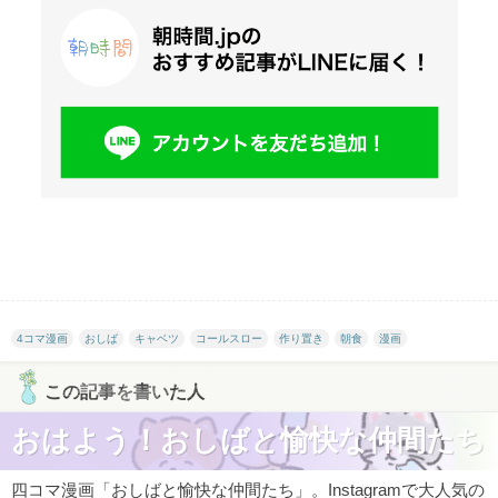
4コマ漫画
おしば
キャベツ
コールスロー
作り置き
朝食
漫画
この記事を書いた人
おはよう！おしばと愉快な仲間たち
四コマ漫画「おしばと愉快な仲間たち」。Instagramで大人気の