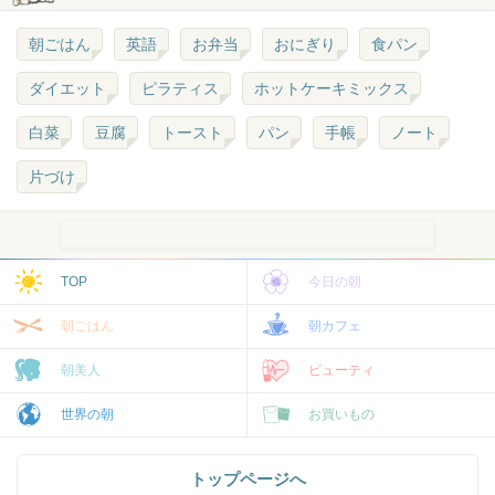
朝ごはん
英語
お弁当
おにぎり
食パン
ダイエット
ピラティス
ホットケーキミックス
白菜
豆腐
トースト
パン
手帳
ノート
片づけ
TOP
今日の朝
朝ごはん
朝カフェ
朝美人
ビューティ
世界の朝
お買いもの
トップページへ