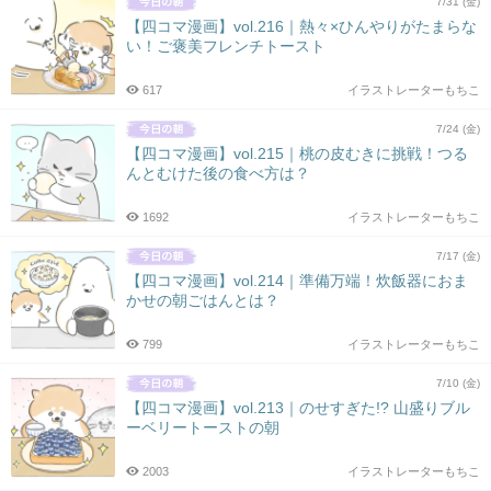
7/31 (金)
【四コマ漫画】vol.216｜熱々×ひんやりがたまらな
い！ご褒美フレンチトースト
617
イラストレーターもちこ
7/24 (金)
【四コマ漫画】vol.215｜桃の皮むきに挑戦！つる
んとむけた後の食べ方は？
1692
イラストレーターもちこ
7/17 (金)
【四コマ漫画】vol.214｜準備万端！炊飯器におま
かせの朝ごはんとは？
799
イラストレーターもちこ
7/10 (金)
【四コマ漫画】vol.213｜のせすぎた!? 山盛りブル
ーベリートーストの朝
2003
イラストレーターもちこ