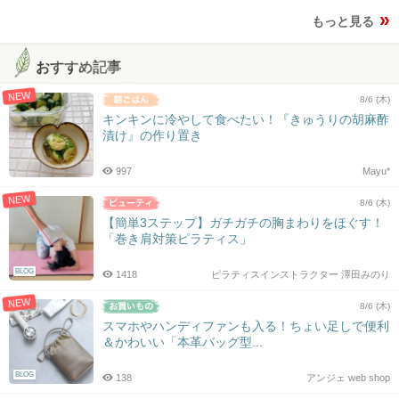
もっと見る
おすすめ記事
NEW
8/6 (木)
キンキンに冷やして食べたい！『きゅうりの胡麻酢
漬け』の作り置き
997
Mayu*
NEW
8/6 (木)
【簡単3ステップ】ガチガチの胸まわりをほぐす！
「巻き肩対策ピラティス」
BLOG
1418
ピラティスインストラクター 澤田みのり
NEW
8/6 (木)
スマホやハンディファンも入る！ちょい足しで便利
＆かわいい「本革バッグ型...
BLOG
138
アンジェ web shop