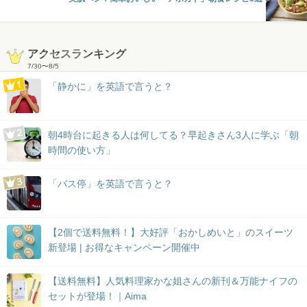
アクセスランキング
7/30
〜
8/5
「静かに」を英語で言うと？
朝4時台に起きる人は何してる？早起きさん3人に学ぶ「朝
時間の使い方」
「バス停」を英語で言うと？
【2個で送料無料！】大好評「おかしめいと」のスイーツ
新登場 | お得なキャンペーン開催中
【送料無料】人気料理家かな姐さんの新刊＆万能ナイフの
セットが登場！｜Aima