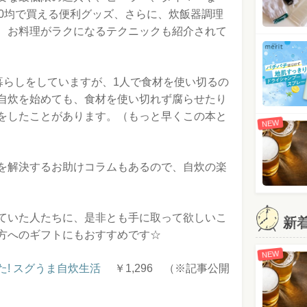
00均で買える便利グッズ、さらに、炊飯器調理
、お料理がラクになるテクニックも紹介されて
暮らしをしていますが、1人で食材を使い切るの
自炊を始めても、食材を使い切れず腐らせたり
をしたことがあります。（もっと早くこの本と
NEW
を解決するお助けコラムもあるので、自炊の楽
ていた人たちに、是非とも手に取って欲しいこ
新
方へのギフトにもおすすめです☆
NEW
! スグうま自炊生活
￥1,296 （※記事公開