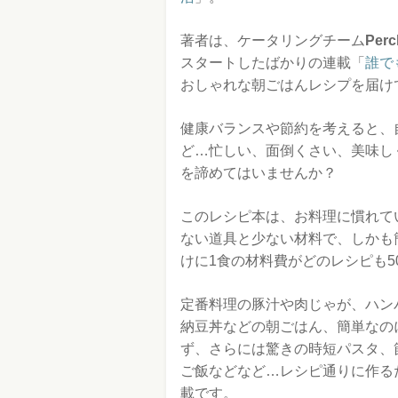
著者は、ケータリングチーム
Perc
スタートしたばかりの連載「
誰で
おしゃれな朝ごはんレシプを届け
健康バランスや節約を考えると、
ど…忙しい、面倒くさい、美味し
を諦めてはいませんか？
このレシピ本は、お料理に慣れて
ない道具と少ない材料で、しかも
けに1食の材料費がどのレシピも5
定番料理の豚汁や肉じゃが、ハン
納豆丼などの朝ごはん、簡単なの
ず、さらには驚きの時短パスタ、
ご飯などなど…レシピ通りに作る
載です。