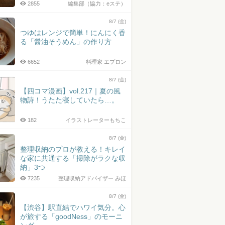
2855
編集部（協力：eステ）
8/7 (金)
つゆはレンジで簡単！にんにく香
る「醤油そうめん」の作り方
6652
料理家 エプロン
8/7 (金)
【四コマ漫画】vol.217｜夏の風
物詩！うたた寝していたら…。
182
イラストレーターもちこ
8/7 (金)
整理収納のプロが教える！キレイ
な家に共通する「掃除がラクな収
納」3つ
7235
整理収納アドバイザー みほ
8/7 (金)
【渋谷】駅直結でハワイ気分。心
が旅する「goodNess」のモーニ