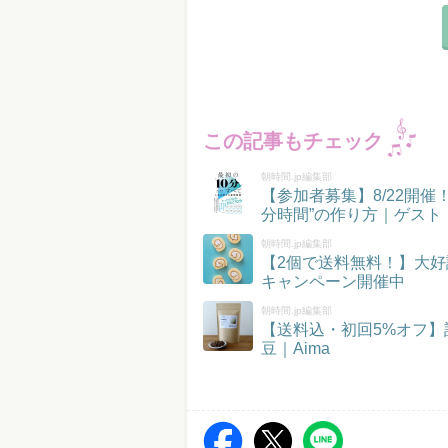
この記事もチェック
朝時間.jp編集部
【参加者募集】8/22開
分時間”の作り方｜ゲスト
朝時間.jp編集部
【2個で送料無料！】大好
キャンペーン開催中
朝時間.jp編集部
【送料込・初回5%オフ
豆｜Aima