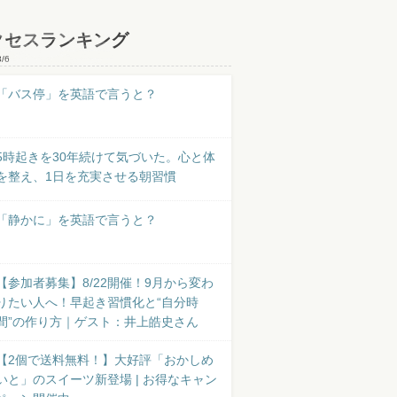
クセスランキング
8/6
「バス停」を英語で言うと？
5時起きを30年続けて気づいた。心と体
を整え、1日を充実させる朝習慣
「静かに」を英語で言うと？
【参加者募集】8/22開催！9月から変わ
りたい人へ！早起き習慣化と“自分時
間”の作り方｜ゲスト：井上皓史さん
【2個で送料無料！】大好評「おかしめ
いと」のスイーツ新登場 | お得なキャン