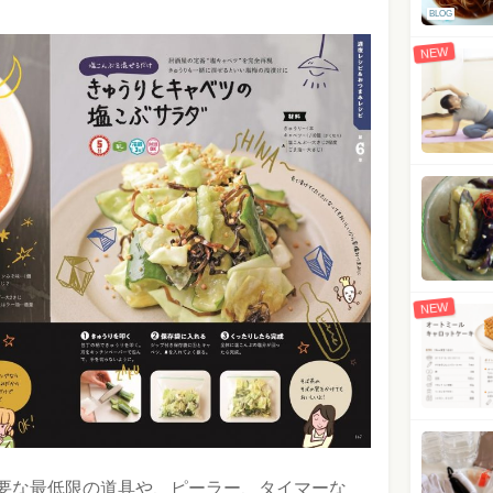
BLOG
NEW
NEW
要な最低限の道具や、ピーラー、タイマーな