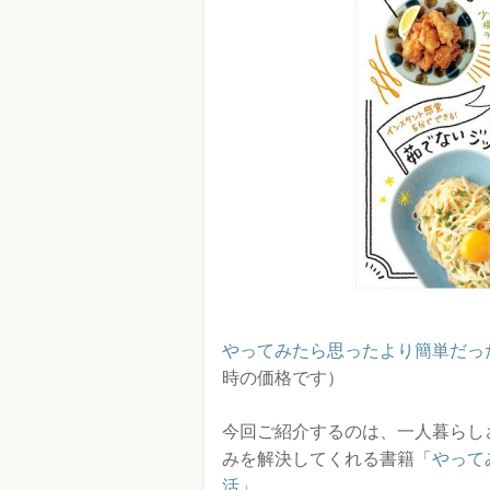
やってみたら思ったより簡単だった
時の価格です）
今回ご紹介するのは、一人暮らし
みを解決してくれる書籍「
やって
活
」。