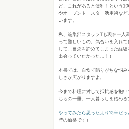
ど、これがあると便利！という1
やオーブントースター活用術など
います。
私、編集部スタッフTも現在一人
って難しいもの。気合いを入れて
して…自炊を諦めてしまった経験
出会っていたかった…！）
本書では、自炊で陥りがちな悩み
しさが広がりますよ。
今まで料理に対して抵抗感を抱い
ちらの一冊。一人暮らしを始める
やってみたら思ったより簡単だった
時の価格です）