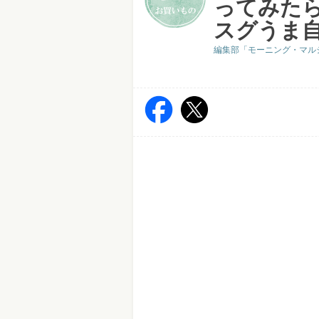
ってみたら
スグうま
編集部「モーニング・マル