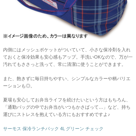
内側にはメッシュポケットがついていて、小さな保冷剤を入れ
ておくと保冷効果も安心感もアップ。手洗いOKなので、万が一
汚れてもささっと洗って、常に清潔に使うことができます。
また、飽きずに毎日持ちやすい、シンプルなカラーや柄バリエ
ーションも◎。
夏場も安心してお弁当ライフを続けたいという方はもちろん、
「通勤バッグの中でお弁当がいつもかさばって…」など、持ち
運びにストレスを抱えている方にもおすすめですよ♪
サーモス 保冷ランチバック 4L グリーン チェック