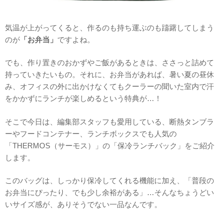
気温が上がってくると、作るのも持ち運ぶのも躊躇してしまう
のが
「お弁当」
ですよね。
でも、作り置きのおかずやご飯があるときは、ささっと詰めて
持っていきたいもの。それに、お弁当があれば、暑い夏の昼休
み、オフィスの外に出かけなくてもクーラーの聞いた室内で汗
をかかずにランチが楽しめるという特典が…！
そこで今日は、編集部スタッフも愛用している、断熱タンブラ
ーやフードコンテナー、ランチボックスでも人気の
「THERMOS（サーモス）」の「保冷ランチバック」をご紹介
します。
このバッグは、しっかり保冷してくれる機能に加え、「普段の
お弁当にぴったり、でも少し余裕がある」…そんなちょうどい
いサイズ感が、ありそうでない一品なんです。