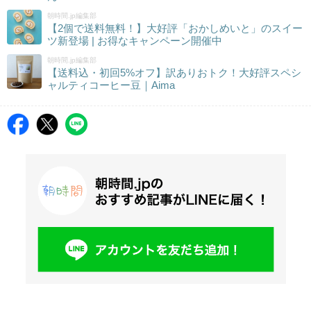
朝時間.jp編集部
【2個で送料無料！】大好評「おかしめいと」のスイー
ツ新登場 | お得なキャンペーン開催中
朝時間.jp編集部
【送料込・初回5%オフ】訳ありおトク！大好評スペシ
ャルティコーヒー豆｜Aima