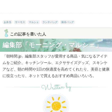
お弁当
サーモス
マルシェ
ランチバッグ
保冷バッグ
この記事を書いた人
編集部「モーニング・マルシェ」
「朝時間.jp」編集部スタッフが愛用する商品・気になるアイテ
ムをご紹介。キッチンツール、エクササイズグッズ、スキンケ
アなど、朝の時間や1日の快適度を高めてくれたり、美容と健康
に役立ったり、ネットで買えるおすすめ商品いろいろ。
Written by