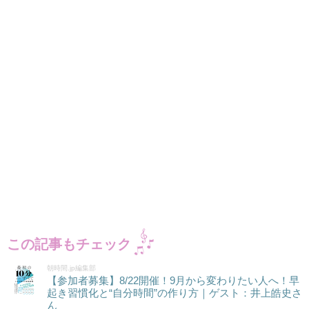
この記事もチェック
朝時間.jp編集部
【参加者募集】8/22開催！9月から変わりたい人へ！早
起き習慣化と“自分時間”の作り方｜ゲスト：井上皓史さ
ん