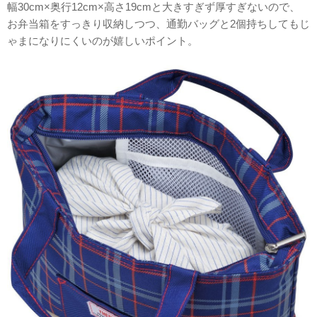
幅30cm×奥行12cm×高さ19cmと大きすぎず厚すぎないので、
お弁当箱をすっきり収納しつつ、通勤バッグと2個持ちしてもじ
ゃまになりにくいのが嬉しいポイント。