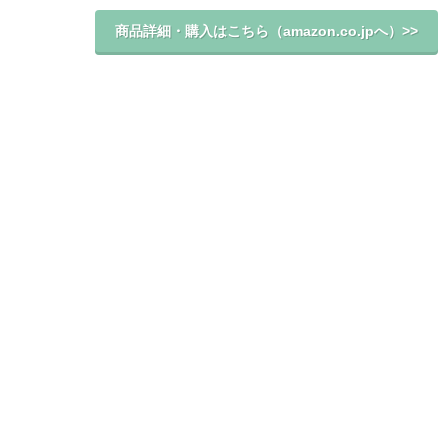
商品詳細・購入はこちら（amazon.co.jpへ）>>