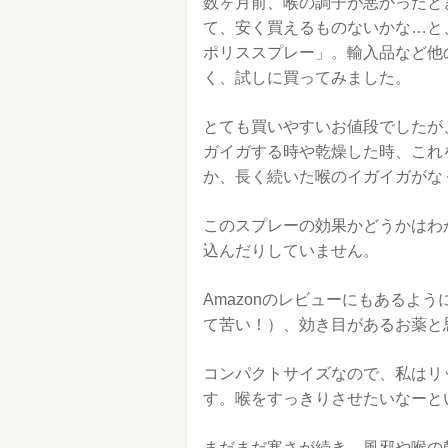
数ヶ月前、喉の調子が悪かったと
て、安く買えるものないかな…と
ポリススプレー」。輸入品など他
く、試しに買ってみました。
とても買いやすいお値段でしたが
ガイガする時や乾燥した時、これ
か、長く続いた喉のイガイガがな
このスプレーの効果かどうかはわ
込んだりしていません。
Amazonのレビューにもあるよ
て苦い！）、効き目があるお薬と
コンパクトサイズなので、私はリ
す。喉をすっきりさせたいなーと
まだまだ寒さが続き、風邪や喉の