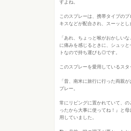
すよね。
このスプレーは、携帯タイプのプ
キスなどが配合され、スーッとし
「あれ、ちょっと喉がおかしいな
に痛みを感じるときに、シュッと
トなので持ち運びも◎です。
このスプレーを愛用しているスタ
「昔、南米に旅行に行った両親が
プレー。
常にリビングに置かれていて、の
ったから大事に使ってね！』と母
用していました。