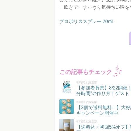
一吹きで、すっきり気持ちい喉を
プロポリススプレー 20ml
この記事もチェック
朝時間.jp編集部
【参加者募集】8/22開
分時間”の作り方｜ゲスト
朝時間.jp編集部
【2個で送料無料！】大好
キャンペーン開催中
朝時間.jp編集部
【送料込・初回5%オフ