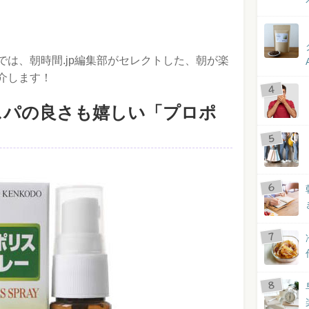
は、朝時間.jp編集部がセレクトした、朝が楽
介します！
スパの良さも嬉しい「プロポ