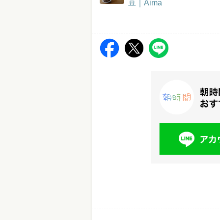
豆｜Aima