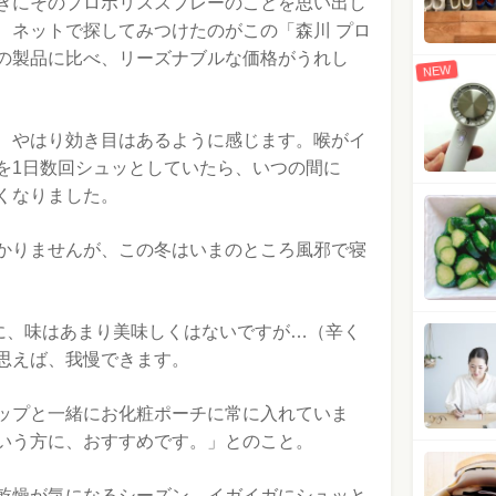
きにそのプロポリススプレーのことを思い出し
、ネットで探してみつけたのがこの「森川 プロ
の製品に比べ、リーズナブルな価格がうれし
NEW
、やはり効き目はあるように感じます。喉がイ
を1日数回シュッとしていたら、いつの間に
くなりました。
かりませんが、この冬はいまのところ風邪で寝
うに、味はあまり美味しくはないですが…（辛く
思えば、我慢できます。
ップと一緒にお化粧ポーチに常に入れていま
いう方に、おすすめです。」とのこと。
乾燥が気になるシーズン。イガイガにシュッと