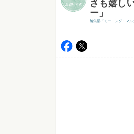
さも嬉し
ー」
編集部「モーニング・マル