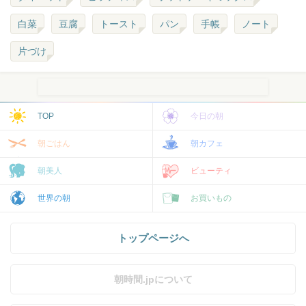
白菜
豆腐
トースト
パン
手帳
ノート
片づけ
TOP
今日の朝
朝ごはん
朝カフェ
朝美人
ビューティ
世界の朝
お買いもの
トップページへ
朝時間.jpについて