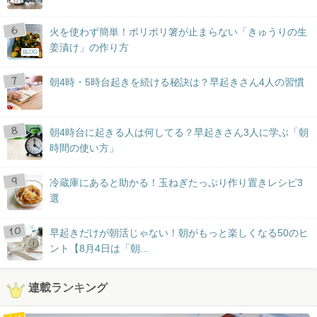
火を使わず簡単！ポリポリ箸が止まらない「きゅうりの生
姜漬け」の作り方
BLOG
朝4時・5時台起きを続ける秘訣は？早起きさん4人の習慣
朝4時台に起きる人は何してる？早起きさん3人に学ぶ「朝
時間の使い方」
冷蔵庫にあると助かる！玉ねぎたっぷり作り置きレシピ3
選
早起きだけが朝活じゃない！朝がもっと楽しくなる50のヒ
ント【8月4日は「朝...
連載ランキング