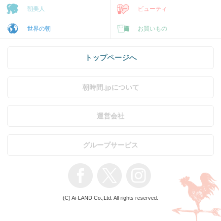
朝美人
ビューティ
世界の朝
お買いもの
トップページへ
朝時間.jpについて
運営会社
グループサービス
(C) Ai-LAND Co.,Ltd. All rights reserved.