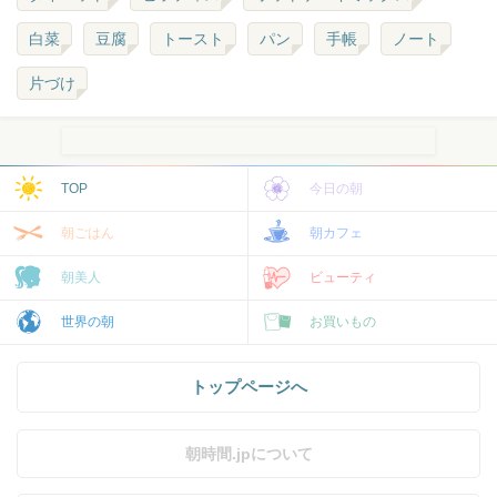
白菜
豆腐
トースト
パン
手帳
ノート
片づけ
TOP
今日の朝
朝ごはん
朝カフェ
朝美人
ビューティ
世界の朝
お買いもの
トップページへ
朝時間.jpについて