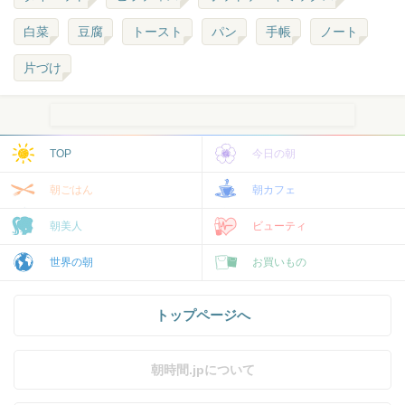
白菜
豆腐
トースト
パン
手帳
ノート
片づけ
TOP
今日の朝
朝ごはん
朝カフェ
朝美人
ビューティ
世界の朝
お買いもの
トップページへ
朝時間.jpについて