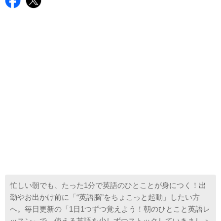
忙しい朝でも、たった1分で英語のひとことが身につく！出
勤やお出かけ前に「“英語脳”をちょこっと起動」したい方
へ。毎日更新の「1日1つずつ覚えよう！朝のひとこと英語レ
ッスン」で、使える英語を少しずつストックしていきましょ