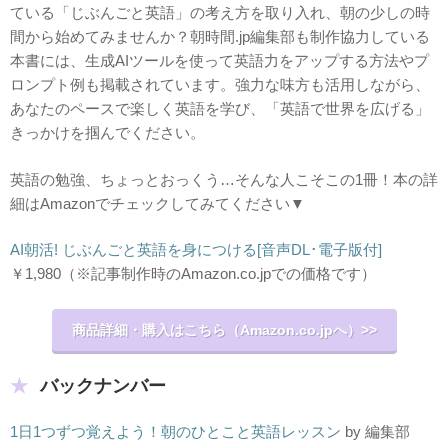
ている「じぶんごと英語」の考え方を取り入れ、朝の少しの時
間から始めてみませんか？朝時間.jp編集部も制作協力している
本書には、生成AIツールを使って英語力をアップする方法やプ
ロンプト例も掲載されています。強力な味方も活用しながら、
あなたのペースで楽しく英語を学び、「英語で世界を広げる」
きっかけを掴んでください。
英語の勉強、ちょっとおっくう…そんな人こそこの1冊！本の詳
細はAmazonでチェックしてみてください▼
AI朝活! じぶんごと英語を身につける[音声DL･電子版付]
￥1,980
（※記事制作時のAmazon.co.jpでの価格です）
商品詳細・購入はこちら（Amazon.co.jpへ）>>
バックナンバー
1日1つずつ覚えよう！朝のひとこと英語レッスン
by 編集部