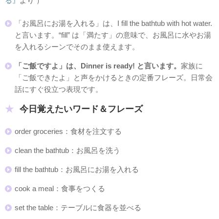
る』
より ）
「お風呂にお湯を入れる」は、I fill the bathtub with hot water.
と言います。“fill” は「満たす」の意味で、お風呂に水やお湯
を入れるシーンでそのまま使えます。
「ご飯ですよ」は、Dinner is ready! と言います。
家族に
「ご飯できたよ」と声をかけるときの定番フレーズ。日常会
話にすぐ役立つ表現です。
今日覚えたいワード＆フレーズ
order groceries：食材を注文する
clean the bathtub：お風呂を洗う
fill the bathtub：お風呂にお湯を入れる
cook a meal：食事をつくる
set the table：テーブルに食器を並べる