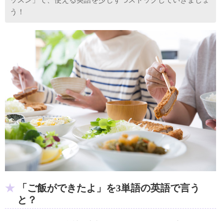
う！
「ご飯ができたよ」を3単語の英語で言う
と？