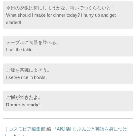
今日の夕飯は何にしようかな、急いでつくらないと！
What should I make for dinner today? I hurry up and get
started!
テーブルに食器を並べる。
I set the table.
ご飯を茶碗によそう。
I serve rice in bowls.
ご飯ができたよ。
Dinner is ready!
（
コスモピア編集部
編
『AI朝活! じぶんごと英語を身につけ