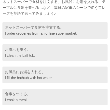
ネットスーパーで食材を注文する、お風呂にお湯を入れる、テ
ーブルに食器を並べる…など、毎日の家事のシーンで使うフレ
ーズを英語で言ってみましょう♪
ネットスーパーで食材を注文する。
I order groceries from an online supermarket.
お風呂を洗う。
I clean the bathtub.
お風呂にお湯を入れる。
I fill the bathtub with hot water.
食事をつくる。
I cook a meal.