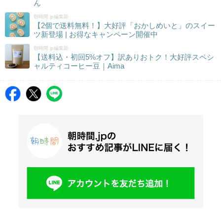
ん
朝時間.jp編集部
【2個で送料無料！】大好評「おかしめいと」のスイー
ツ新登場 | お得なキャンペーン開催中
朝時間.jp編集部
【送料込・初回5%オフ】訳ありおトク！大好評スペシ
ャルティコーヒー豆｜Aima