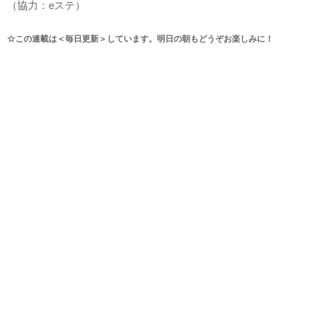
（協力：eステ）
☆この連載は＜毎日更新＞しています。明日の朝もどうぞお楽しみに！