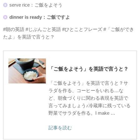
serve rice：ご飯をよそう
dinner is ready：ご飯ですよ
#朝の英語 #じぶんごと英語 #ひとことフレーズ #「ご飯ができ
たよ」を英語で言うと？
「ご飯をよそう」を英語で言うと？
「ご飯をよそう」を英語で言うと？サ
ラダを作る、コーヒーをいれる…な
ど、朝食づくりに関わる表現を英語で
言ってみましょう♪冷蔵庫に残っている
野菜でサラダを作る。I make …
記事を読む