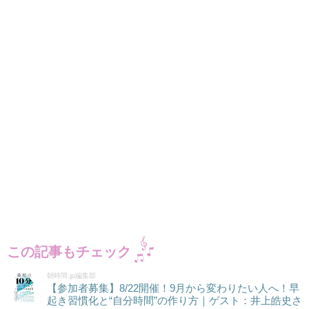
この記事もチェック
朝時間.jp編集部
【参加者募集】8/22開催！9月から変わりたい人へ！早
起き習慣化と“自分時間”の作り方｜ゲスト：井上皓史さ