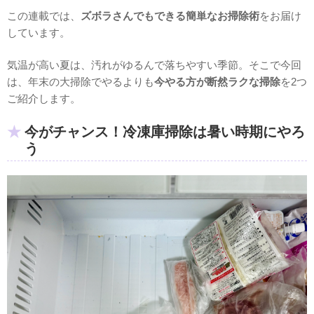
この連載では、
ズボラさんでもできる簡単なお掃除術
をお届け
しています。
気温が高い夏は、汚れがゆるんで落ちやすい季節。そこで今回
は、年末の大掃除でやるよりも
今やる方が断然ラクな掃除
を2つ
ご紹介します。
今がチャンス！冷凍庫掃除は暑い時期にやろ
う