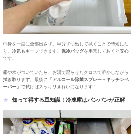
中身を一度に全部出さず、半分ずつ出して拭くことで時短にな
り、冷気もキープできます。
保冷バッグ
を用意しておくと安心
です。
霜や氷がついていたら、お湯で湿らせたクロスで溶かしながら
拭き取ります。最後に
「アルコール除菌スプレー＋キッチンペ
ーパー」
で拭けばスッキリきれいになります！
知って得する豆知識！冷凍庫はパンパンが正解