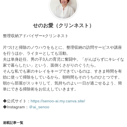
せのお愛（クリンネスト）
整理収納アドバイザー×クリンネスト
片づけと掃除のノウハウをもとに、整理収納の訪問サービスや講座
を行うほか、ライターとしても活動。
夫は単身赴任、男の子3人の育児に奮闘中。「がんばらずにキレイな
家で暮らしたい」という、面倒くさがりのぐうたら。
そんな私でも家のキレイをキープできているのは、すきま時間を有
効に使って掃除をしているから。朝時間もそのうちのひとつです。
朝から部屋がスッキリして、気持ちのよい一日が過ごせるよう、簡
単にできる掃除術をお伝えしていきます。
◆公式サイト：
https://senoo-ai.my.canva.site/
◆Instagram：
＠ai_senoo
連載記事一覧