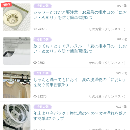
NEW
8/9 (日)
シャワーだけだと要注意！お風呂の排水口の「にお
い・ぬめり」を防ぐ簡単習慣3つ
24376
せのお愛（クリンネスト）
8/2 (日)
放っておくとすぐヌルヌル…！夏の排水口の「にお
い・ぬめり」を防ぐ簡単習慣2つ
2892
せのお愛（クリンネスト）
7/26 (日)
ちゃんと洗ってもにおう…夏の洗濯物の「におい」
を防ぐ簡単習慣3つ
21275
せのお愛（クリンネスト）
7/19 (日)
年末より今がラク！換気扇のベタベタ油汚れを落と
す簡単3ステップ
6563
せのお愛（クリンネスト）