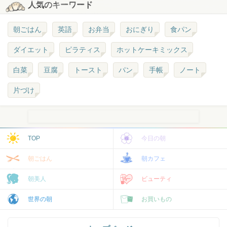
人気のキーワード
朝ごはん
英語
お弁当
おにぎり
食パン
ダイエット
ピラティス
ホットケーキミックス
白菜
豆腐
トースト
パン
手帳
ノート
片づけ
TOP
今日の朝
朝ごはん
朝カフェ
朝美人
ビューティ
世界の朝
お買いもの