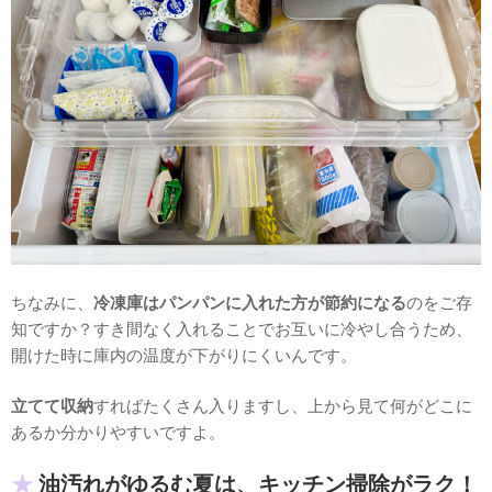
ちなみに、
冷凍庫はパンパンに入れた方が節約になる
のをご存
知ですか？すき間なく入れることでお互いに冷やし合うため、
開けた時に庫内の温度が下がりにくいんです。
立てて収納
すればたくさん入りますし、上から見て何がどこに
あるか分かりやすいですよ。
油汚れがゆるむ夏は、キッチン掃除がラク！