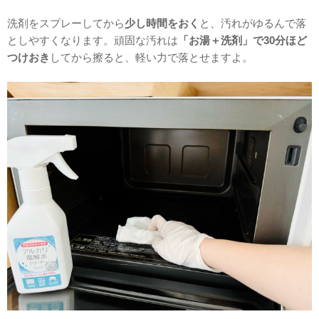
洗剤をスプレーしてから
少し時間をおく
と、汚れがゆるんで落
としやすくなります。頑固な汚れは
「お湯＋洗剤」で30分ほど
つけおき
してから擦ると、軽い力で落とせますよ。