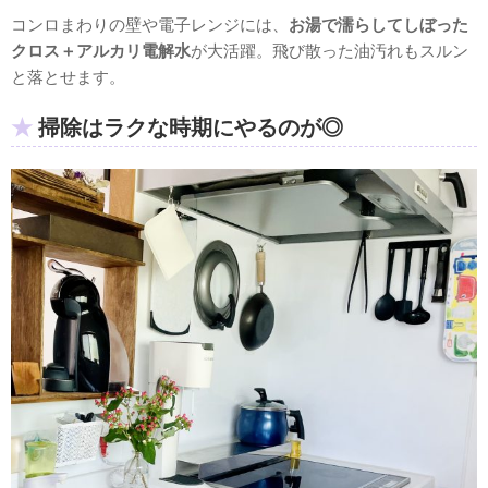
コンロまわりの壁や電子レンジには、
お湯で濡らしてしぼった
クロス＋アルカリ電解水
が大活躍。飛び散った油汚れもスルン
と落とせます。
掃除はラクな時期にやるのが◎