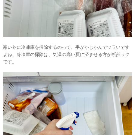
寒い冬に冷凍庫を掃除するのって、手がかじかんでツラいです
よね。冷凍庫の掃除は、気温の高い夏に済ませる方が断然ラク
です。