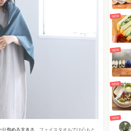
NEW
NEW
NEW
NEW
かり包める大きさ
。フェイスタオルでは心もと