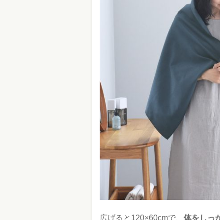
広げると120×60cmで、
体をしっ