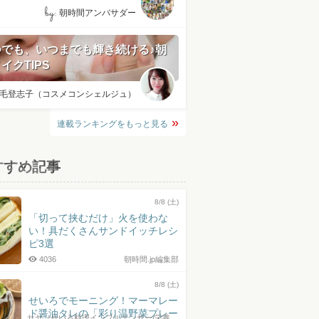
by:
朝時間アンバサダー
つでも、いつまでも輝き続ける♪朝
イクTIPS
毛登志子（コスメコンシェルジュ）
連載ランキングをもっと見る
すすめ記事
8/8 (土)
「切って挟むだけ」火を使わな
い！具だくさんサンドイッチレシ
ピ3選
4036
朝時間.jp編集部
8/8 (土)
せいろでモーニング！マーマレー
ド醤油タレの「彩り温野菜プレー
サヤ（せいろ料理インフルエンサー/栄養