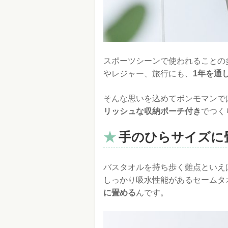
スポーツシーンで使われることの
やレジャー、旅行にも、
1年を通
そんな思いを込めてボンモマンで
リッシュな収納ポーチ付き
でつく
手のひらサイズに
バスタオルを持ち歩く難点といえ
しっかり吸水性能があるセームタ
に畳める
んです。