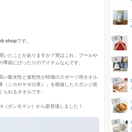
b shop
です。
聞いたことがありますか？実はこれ、プールや
の季節にぴったりのアイテムなんです。
高い吸水性と速乾性が特徴のスポーツ用タオル
革（シカやヤギの革）」を模倣したスポンジ状
くられるタオルです。
mnt（ボンモマン）から新登場しました！