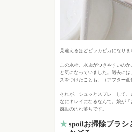
見違えるほどピッカピカになりま
この水栓、水垢がつきやすいのか
と気になっていました。過去には
ズをつけたことも。（アフター画
それが、シュッとスプレーして、
なにキレイになるなんて。娘が「
感動の汚れ落ちです。
spoilお掃除ブ