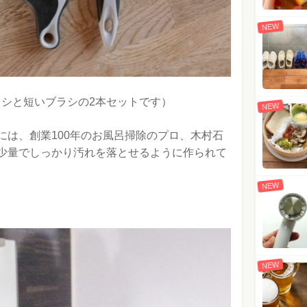
NEW
シと短いブラシの2本セットです）
NEW
造には、創業100年のお風呂掃除のプロ、木村石
少量でしっかり汚れを落とせるように作られて
NEW
NEW