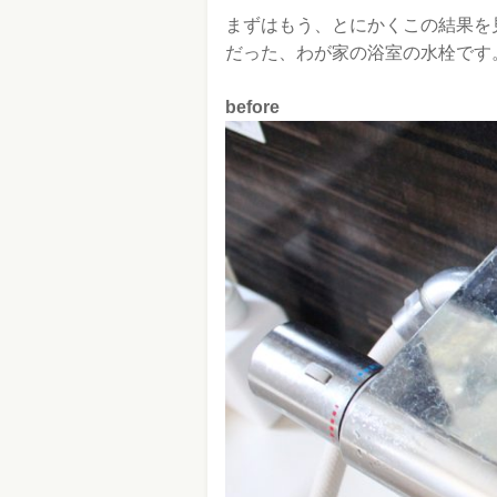
まずはもう、とにかくこの結果を
だった、わが家の浴室の水栓です
before