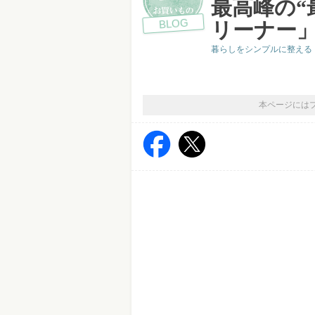
最高峰の“
BLOG
リーナー
暮らしをシンプルに整える「ア
本ページには