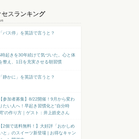
クセスランキング
8/6
「バス停」を英語で言うと？
5時起きを30年続けて気づいた。心と体
を整え、1日を充実させる朝習慣
「静かに」を英語で言うと？
【参加者募集】8/22開催！9月から変わ
りたい人へ！早起き習慣化と“自分時
間”の作り方｜ゲスト：井上皓史さん
【2個で送料無料！】大好評「おかしめ
いと」のスイーツ新登場 | お得なキャン