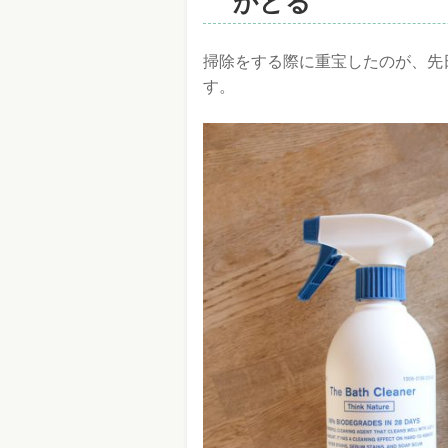
かどる
掃除をする際に重宝したのが、先
す。