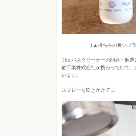
（▲持ち手の長いブラ
The バスクリーナーの開発・製
鹸工業株式会社が携わっていて、
います。
スプレーを吹きかけて…