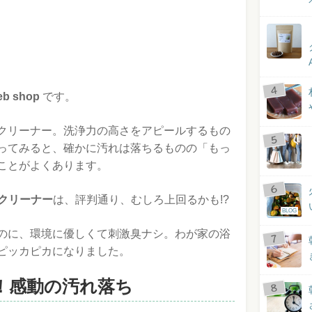
b shop
です。
クリーナー。洗浄力の高さをアピールするもの
ってみると、確かに汚れは落ちるものの「もっ
ことがよくあります。
スクリーナー
は、評判通り、むしろ上回るかも!?
BLOG
のに、環境に優しくて刺激臭ナシ。わが家の浴
ピッカピカになりました。
！感動の汚れ落ち