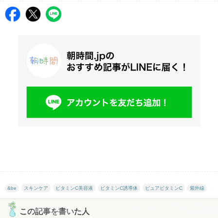
&be
スキンケア
ビタミンC美容液
ビタミンC誘導体
ピュアビタミンC
紫外線
この記事を書いた人