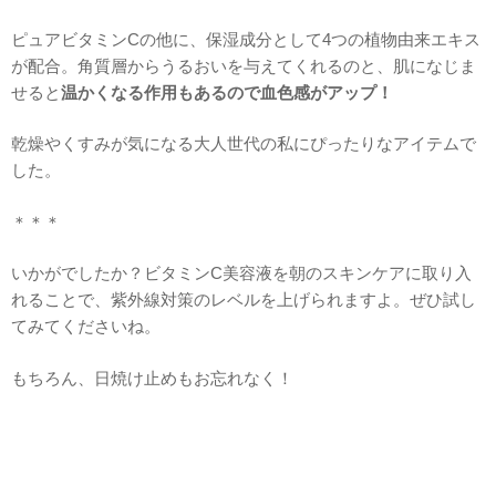
ピュアビタミンCの他に、保湿成分として4つの植物由来エキス
が配合。角質層からうるおいを与えてくれるのと、肌になじま
せると
温かくなる作用もあるので血色感がアップ！
乾燥やくすみが気になる大人世代の私にぴったりなアイテムで
した。
＊＊＊
いかがでしたか？ビタミンC美容液を朝のスキンケアに取り入
れることで、紫外線対策のレベルを上げられますよ。ぜひ試し
てみてくださいね。
もちろん、日焼け止めもお忘れなく！