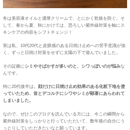
冬は美容液オイルと濃厚クリームで、とにかく乾燥を防ぐ。そ
して、春から夏、秋にかけては、恐ろしい紫外線対策を軸にス
キンケアの内容をシフトチェンジ！
実は私、10代20代と皮膜感のある日焼け止めへの苦手意識が強
く、ずっと日焼け対策をせずに太陽の下で遊んでいました。
その証拠に
シミやそばかすが多いのと、シワっぽいのが悩み
な
んです。
特に20代後半は
、顔だけに日焼け止め効果のある化粧下地を塗
っていたため、首とデコルテにシワやシミが顕著にあらわれて
しまいました。
なので、ぜひこのブログを読んでいる方には、今この瞬間から
紫外線対策をしっかりと行っていただいて、数年後の自分にう
っとりしていただきたいなと願っています。