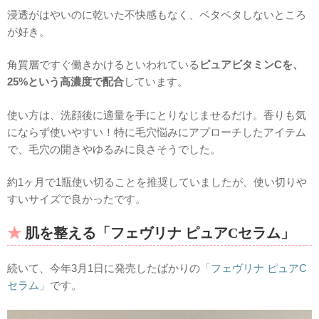
浸透がはやいのに乾いた不快感もなく、ベタベタしないところ
が好き。
角質層ですぐ働きかけるといわれている
ピュアビタミンCを、
25%という高濃度で配合
しています。
使い方は、洗顔後に適量を手にとりなじませるだけ。香りも気
にならず使いやすい！特に毛穴悩みにアプローチしたアイテム
で、毛穴の開きやゆるみに良さそうでした。
約1ヶ月で1瓶使い切ることを推奨していましたが、使い切りや
すいサイズで良かったです。
肌を整える「フェヴリナ ピュアCセラム」
続いて、今年3月1日に発売したばかりの
「フェヴリナ ピュアC
セラム」
です。