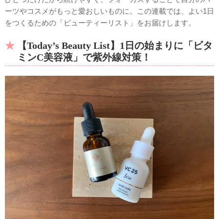
ーツやコスメがもっと愛おしいものに。この連載では、よい1日
をつくるための「ビューティーリスト」をお届けします。
【Today’s Beauty List】1日の始まりに「ビタ
ミンC美容液」で紫外線対策！