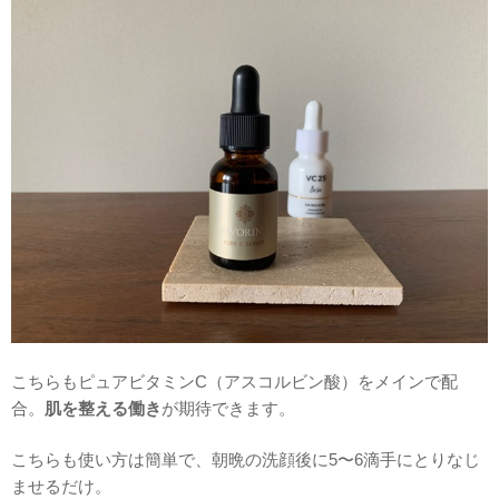
こちらもピュアビタミンC（アスコルビン酸）をメインで配
合。
肌を整える働き
が期待できます。
こちらも使い方は簡単で、朝晩の洗顔後に5〜6滴手にとりなじ
ませるだけ。