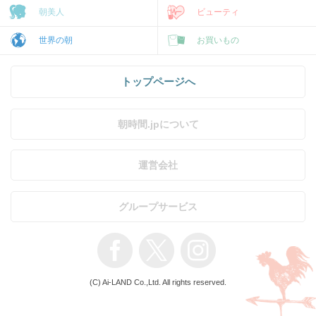
朝美人
ビューティ
世界の朝
お買いもの
トップページへ
朝時間.jpについて
運営会社
グループサービス
(C) Ai-LAND Co.,Ltd. All rights reserved.