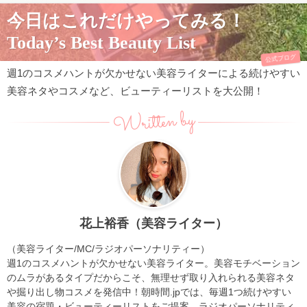
今日はこれだけやってみる！
Today’s Best Beauty List
公式ブログ
週1のコスメハントが欠かせない美容ライターによる続けやすい
美容ネタやコスメなど、ビューティーリストを大公開！
Written by
花上裕香（美容ライター）
（美容ライター/MC/ラジオパーソナリティー）
週1のコスメハントが欠かせない美容ライター。美容モチベーション
のムラがあるタイプだからこそ、無理せず取り入れられる美容ネタ
や掘り出し物コスメを発信中！朝時間.jpでは、毎週1つ続けやすい
美容の宿題・ビューティーリストをご提案。ラジオパーソナリティ