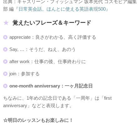
出典：キャスリーン・フィッシュマン 坂本光代 コスモピア編集
部 編
『日常英会話。ほんとに使える英語表現500』
覚えたいフレーズ＆キーワード
appreciate：良さがわかる、高く評価する
Say, …：そうだ、ねえ、あのう
after work：仕事の後、仕事終わりに
join：参加する
one-month anniversary：一ヶ月記念日
ちなみに、1年めの記念日である「一周年」は「first
anniversary」などと表現します。
☆明日のレッスンもお楽しみに！