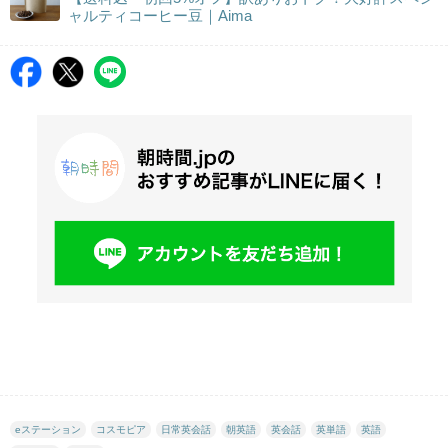
ャルティコーヒー豆｜Aima
eステーション
コスモピア
日常英会話
朝英語
英会話
英単語
英語