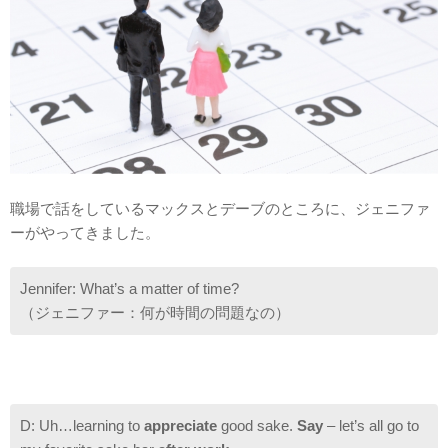
職場で話をしているマックスとデーブのところに、ジェニファ
ーがやってきました。
Jennifer: What’s a matter of time?
（ジェニファー：何が時間の問題なの）
D: Uh…learning to
appreciate
good sake.
Say
– let’s all go to