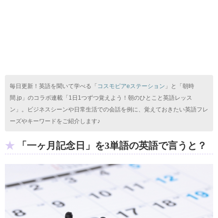
毎日更新！英語を聞いて学べる「
コスモピアeステーション
」と「朝時
間.jp」のコラボ連載「1日1つずつ覚えよう！朝のひとこと英語レッス
ン」。ビジネスシーンや日常生活での会話を例に、覚えておきたい英語フレ
ーズやキーワードをご紹介します♪
「一ヶ月記念日」を3単語の英語で言うと？