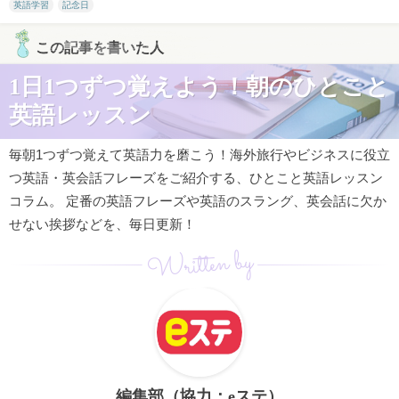
英語学習
記念日
この記事を書いた人
1日1つずつ覚えよう！朝のひとこと
英語レッスン
毎朝1つずつ覚えて英語力を磨こう！海外旅行やビジネスに役立
つ英語・英会話フレーズをご紹介する、ひとこと英語レッスン
コラム。 定番の英語フレーズや英語のスラング、英会話に欠か
せない挨拶などを、毎日更新！
Written by
編集部（協力：eステ）