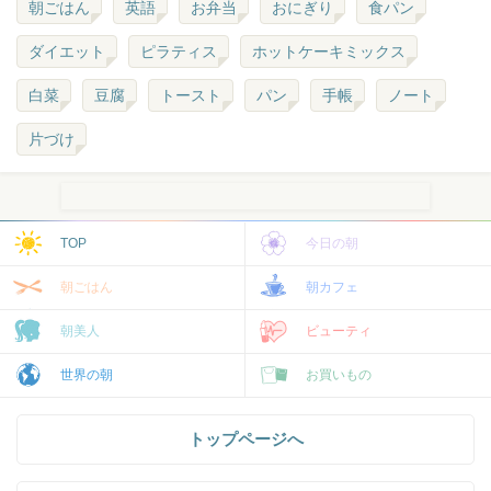
朝ごはん
英語
お弁当
おにぎり
食パン
ダイエット
ピラティス
ホットケーキミックス
白菜
豆腐
トースト
パン
手帳
ノート
片づけ
TOP
今日の朝
朝ごはん
朝カフェ
朝美人
ビューティ
世界の朝
お買いもの
トップページへ