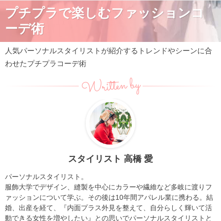
プチプラで楽しむファッションコ
ーデ術
人気パーソナルスタイリストが紹介するトレンドやシーンに合
わせたプチプラコーデ術
Written by
スタイリスト 高橋 愛
パーソナルスタイリスト。
服飾大学でデザイン、縫製を中心にカラーや繊維など多岐に渡りフ
ァッションについて学ぶ。その後は10年間アパレル業に携わる。結
婚、出産を経て、『内面プラス外見を整えて、自分らしく輝いて活
動できる女性を増やしたい』との思いでパーソナルスタイリストと