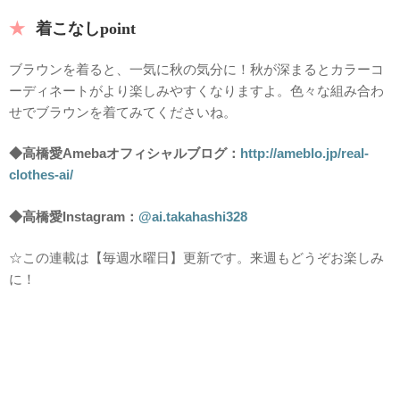
着こなしpoint
ブラウンを着ると、一気に秋の気分に！秋が深まるとカラーコ
ーディネートがより楽しみやすくなりますよ。色々な組み合わ
せでブラウンを着てみてくださいね。
◆高橋愛Amebaオフィシャルブログ：
http://ameblo.jp/real-
clothes-ai/
◆高橋愛Instagram：
@ai.takahashi328
☆この連載は【毎週水曜日】更新です。来週もどうぞお楽しみ
に！