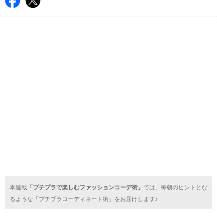
本連載
「プチプラで楽しむファッションコーデ術」
では、毎朝のヒントとな
るような「プチプラコーディネート術」をお届けします♪