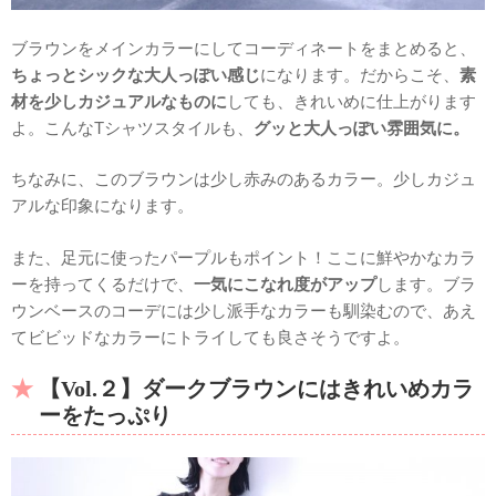
ブラウンをメインカラーにしてコーディネートをまとめると、
ちょっとシックな大人っぽい感じ
になります。だからこそ、
素
材を少しカジュアルなものに
しても、きれいめに仕上がります
よ。こんなTシャツスタイルも、
グッと大人っぽい雰囲気に。
ちなみに、このブラウンは少し赤みのあるカラー。少しカジュ
アルな印象になります。
また、足元に使ったパープルもポイント！ここに鮮やかなカラ
ーを持ってくるだけで、
一気にこなれ度がアップ
します。ブラ
ウンベースのコーデには少し派手なカラーも馴染むので、あえ
てビビッドなカラーにトライしても良さそうですよ。
【Vol.２】ダークブラウンにはきれいめカラ
ーをたっぷり