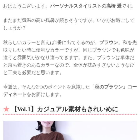
おはようございます。
パーソナルスタイリストの高橋 愛
です。
まだまだ気温の高い残暑が続きそうですが、いかがお過ごしで
しょうか？
秋らしいカラーと言えば1番に出てくるのが、
ブラウン
。秋を先
取りしたい時に便利なカラーですが、同じブラウンでも色味が
違うと雰囲気がかなり違ってきます。また、ブラウンは単体だ
と落ち着きのあるカラーなので、全体が沈みすぎないようなひ
と工夫も必要だと思います。
今週は、そんな2つのポイントを意識した「
秋のブラウン」コー
ディネート
をお届けします。
【Vol.1】カジュアル素材もきれいめに