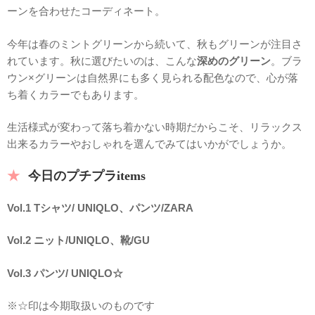
ーンを合わせたコーディネート。
今年は春のミントグリーンから続いて、秋もグリーンが注目さ
れています。秋に選びたいのは、こんな
深めのグリーン
。ブラ
ウン×グリーンは自然界にも多く見られる配色なので、心が落
ち着くカラーでもあります。
生活様式が変わって落ち着かない時期だからこそ、リラックス
出来るカラーやおしゃれを選んでみてはいかがでしょうか。
今日のプチプラitems
Vol.1 Tシャツ
/ UNIQLO、パンツ/ZARA
Vol.2 ニット/UNIQLO、靴/GU
Vol.3 パンツ
/ UNIQLO☆
※☆印は今期取扱いのものです