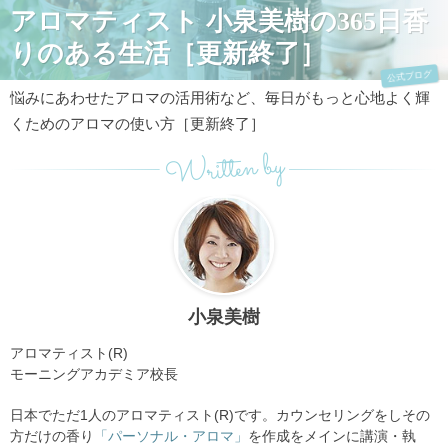
アロマティスト 小泉美樹の365日香
りのある生活［更新終了］
公式ブログ
悩みにあわせたアロマの活用術など、毎日がもっと心地よく輝
くためのアロマの使い方［更新終了］
Written by
小泉美樹
アロマティスト(R)
モーニングアカデミア校長
日本でただ1人のアロマティスト(R)です。カウンセリングをしその
方だけの香り
「パーソナル・アロマ」
を作成をメインに講演・執