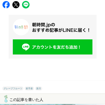
グレープフルーツ
射手座
新月
この記事を書いた人