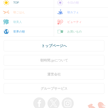
TOP
今日の朝
朝ごはん
朝カフェ
朝美人
ビューティ
世界の朝
お買いもの
トップページへ
朝時間.jpについて
運営会社
グループサービス