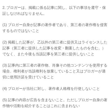
2. ブロガーは、掲載に係る記事に関し、以下の事項を遵守・保
証しなければなりません。
(1) ブロガー自身が記事の著作者であり、第三者の著作権を侵害
するものではないこと
(2) 掲載した記事が、乙以外の第三者に提供又はライセンスした
記事（第三者に提供した記事を改変・翻案したものを含む。）
でなく、また今後も当該記事を第三者に提供しないこと
(3) 記事内に第三者の著作物、肖像その他コンテンツを使用する
場合、権利者が当該権利を放棄していること又はブロガーが適
切に使用許諾を受けていること
(4) ブロガーが当社に対し、著作者人格権を行使しないこと
(5) 記事の内容が広告を含まないこと。
ただしブロガー自身の著
作物や活動を紹介することはこれに含まれない