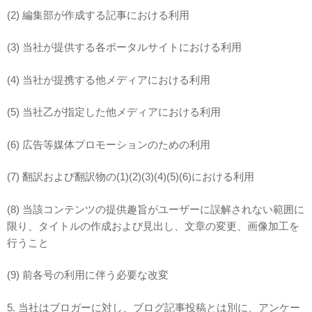
(2) 編集部が作成する記事における利用
(3) 当社が提供する各ポータルサイトにおける利用
(4) 当社が提携する他メディアにおける利用
(5)
当社乙が指定した他メディアにおける利用
(6)
広告等媒体プロモーションのための利用
(7) 翻訳および翻訳物の(1)(2)(3)(4)(5)(6)における利用
(8) 当該コンテンツの提供趣旨がユーザーに誤解されない範囲に
限り、タイトルの作成および見出し、文章の変更、画像加工を
行うこと
(9) 前各号の利用に伴う必要な改変
5. 当社はブロガーに対し、ブログ記事投稿とは別に、アンケー