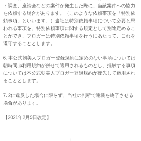
ト調査、座談会などの案件が発生した際に、当該案件への協力
を依頼する場合があります。（このような依頼事項を「特別依
頼事項」といいます。）当社は特別依頼事項について必要と思
われる事項を、特別依頼事項に関する規定として別途定めるこ
とができ、ブロガーは特別依頼事項を行うにあたって、これを
遵守することとします。
6. 本公式朝美人ブロガー登録規約に定めのない事項については
朝時間.jp利用規約が併せて適用されるものとし、抵触する事項
については本公式朝美人ブロガー登録規約が優先して適用され
ることとします。
7. 2に違反した場合に限らず、当社の判断で連載を終了させる
場合があります。
【2021年2月9日改定】