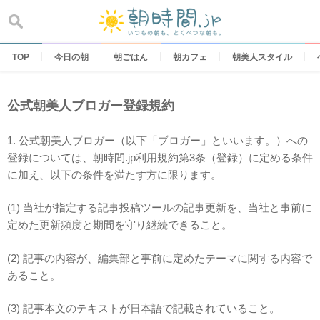
Skip
to
content
TOP
今日の朝
朝ごはん
朝カフェ
朝美人スタイル
公式朝美人ブロガー登録規約
1. 公式朝美人ブロガー（以下「ブロガー」といいます。）への
登録については、朝時間.jp利用規約第3条（登録）に定める条件
に加え、以下の条件を満たす方に限ります。
(1) 当社が指定する記事投稿ツールの記事更新を、当社と事前に
定めた更新頻度と期間を守り継続できること。
(2) 記事の内容が、編集部と事前に定めたテーマに関する内容で
あること。
(3) 記事本文のテキストが日本語で記載されていること。