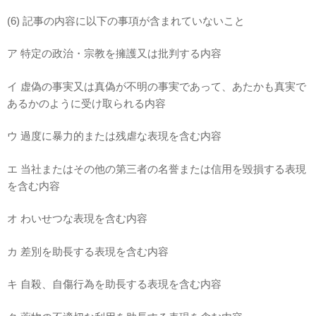
(6) 記事の内容に以下の事項が含まれていないこと
ア 特定の政治・宗教を擁護又は批判する内容
イ 虚偽の事実又は真偽が不明の事実であって、あたかも真実で
あるかのように受け取られる内容
ウ 過度に暴力的または残虐な表現を含む内容
エ 当社またはその他の第三者の名誉または信用を毀損する表現
を含む内容
オ わいせつな表現を含む内容
カ 差別を助長する表現を含む内容
キ 自殺、自傷行為を助長する表現を含む内容