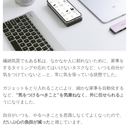
繊細気質でもある私は、なかなか人に頼れないために、家事を
するタイミングや忘れてはいけないタスクなど、いつも自分が
気をつけていないと…と、常に気を張っている状態でした。
ガジェットをとり入れることにより、細かな家事を自動化する
など、
”気をつけるべきこと”を気兼ねなく、外に任せられる
よ
うになりました。
自分がいつも、やるべきことを意識しなくてよくなったので、
だいぶ心の負担が減った
と感じています。