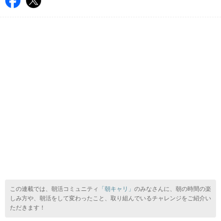
この連載では、朝活コミュニティ
「朝キャリ」
のみなさんに、朝の時間の楽
しみ方や、朝活をして変わったこと、取り組んでいるチャレンジをご紹介い
ただきます！