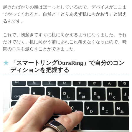
起きたばかりの頭はぼーっとしているので、デバイスがここま
でやってくれると、自然と
「とりあえず机に向かおう」と思え
る
んです。
これで、朝起きてすぐに机に向かえるようになりました。それ
だけでなく、机に向かう前にあれこれ考えなくなったので、時
間のロスも減らすことができました。
「スマートリングOuraRing」で自分のコン
ディションを把握する