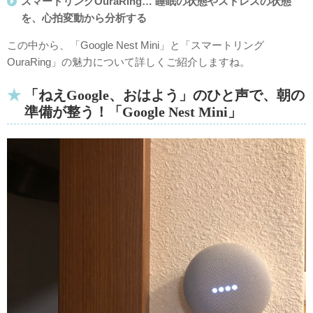
スマートリングOuraRing… 睡眠の状態やストレスの状態
を、心拍変動から分析する
この中から、「Google Nest Mini」と「スマートリング
OuraRing」の魅力について詳しくご紹介しますね。
「ねえGoogle、おはよう」のひと声で、朝の
準備が整う！「
Google Nest Mini
」