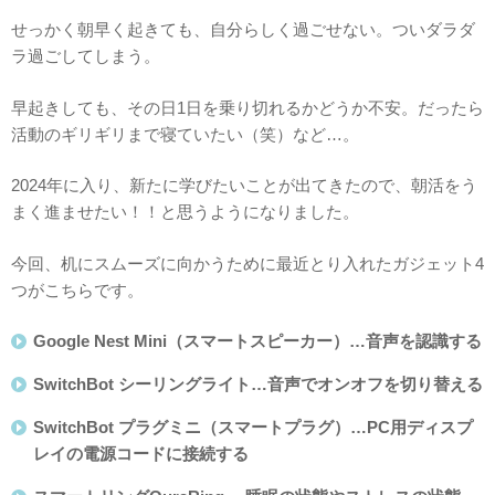
せっかく朝早く起きても、自分らしく過ごせない。ついダラダ
ラ過ごしてしまう。
早起きしても、その日1日を乗り切れるかどうか不安。だったら
活動のギリギリまで寝ていたい（笑）など…。
2024年に入り、新たに学びたいことが出てきたので、朝活をう
まく進ませたい！！と思うようになりました。
今回、机にスムーズに向かうために最近とり入れたガジェット4
つがこちらです。
Google Nest Mini（スマートスピーカー）…音声を認識する
SwitchBot シーリングライト…音声でオンオフを切り替える
SwitchBot プラグミニ（スマートプラグ）…PC用ディスプ
レイの電源コードに接続する