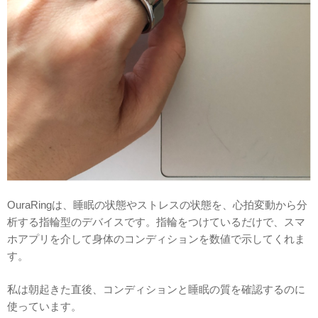
OuraRingは、睡眠の状態やストレスの状態を、心拍変動から分
析する指輪型のデバイスです。指輪をつけているだけで、スマ
ホアプリを介して身体のコンディションを数値で示してくれま
す。
私は朝起きた直後、コンディションと睡眠の質を確認するのに
使っています。