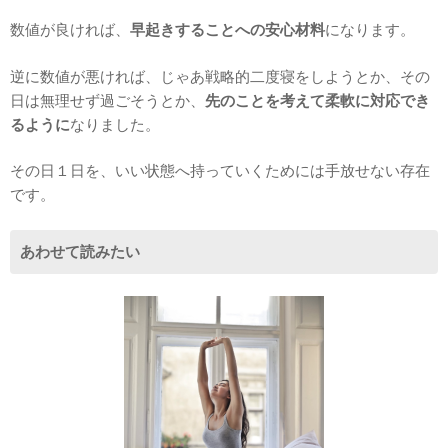
数値が良ければ、
早起きすることへの安心材料
になります。
逆に数値が悪ければ、じゃあ戦略的二度寝をしようとか、その
日は無理せず過ごそうとか、
先のことを考えて柔軟に対応でき
るように
なりました。
その日１日を、いい状態へ持っていくためには手放せない存在
です。
あわせて読みたい