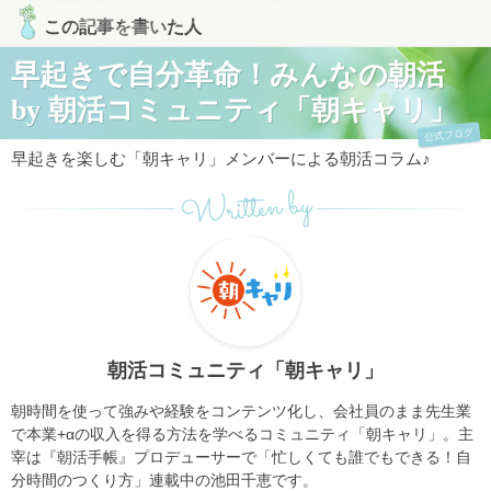
この記事を書いた人
早起きで自分革命！みんなの朝活
by 朝活コミュニティ「朝キャリ」
公式ブログ
早起きを楽しむ「朝キャリ」メンバーによる朝活コラム♪
Written by
朝活コミュニティ「朝キャリ」
朝時間を使って強みや経験をコンテンツ化し、会社員のまま先生業
で本業+αの収入を得る方法を学べるコミュニティ「朝キャリ」。主
宰は『朝活手帳』プロデューサーで「忙しくても誰でもできる！自
分時間のつくり方」連載中の池田千恵です。