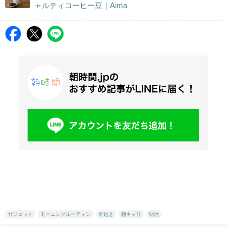
ャルティコーヒー豆｜Aima
ガジェット
モーニングルーティン
早起き
朝キャリ
朝活