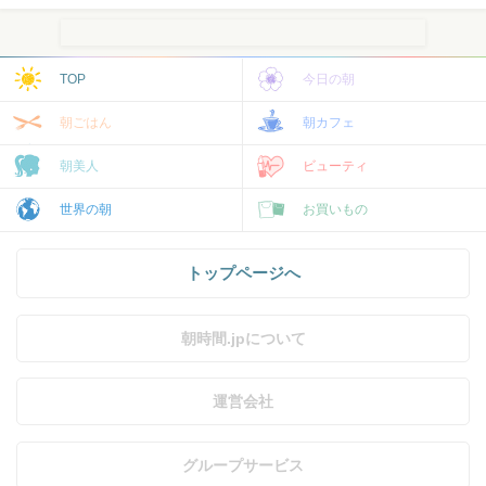
TOP
今日の朝
朝ごはん
朝カフェ
朝美人
ビューティ
世界の朝
お買いもの
トップページへ
朝時間.jpについて
運営会社
グループサービス