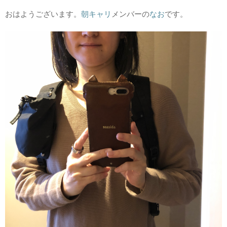
おはようございます。
朝キャリ
メンバーの
なお
です。