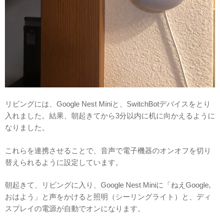
リビングには、Google Nest Miniと、SwitchBotデバイスをとり
入れました。結果、朝起きてから3分以内に机に向かえるように
なりました。
これらを連携させることで、音声で電子機器のオンオフを切り
替えられるように設定しています。
朝起きて、リビングに入り、Google Nest Miniに「ねえGoogle,
おはよう」と声をかけると照明（シーリングライト）と、ディ
スプレイの電源が自動でオンになります。